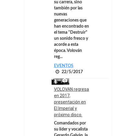
su carrera, sino
también por las
nuevas
generaciones que
han encontrado en
el tema "Destruir"
un sonido fresco y
acorde a esta
época. Volován
reg...
EVENTOS
22/5/2017
VOLOVAN regresa
en 2017,
presentación en
El Imperial y
próximo disco.
Comandados por
su líder y vocalista
Gerardo Galván, la