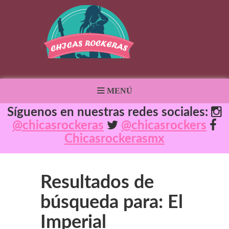
MENÚ
Síguenos en nuestras redes sociales:
@chicasrockeras
@chicasrockers
Chicasrockerasmx
Resultados de
búsqueda para: El
Imperial