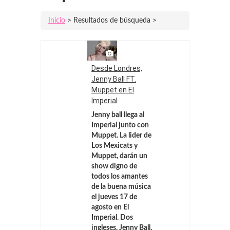
Inicio
> Resultados de búsqueda >
Desde Londres,
Jenny Ball FT.
Muppet en El
Imperial
Jenny ball llega al
Imperial junto con
Muppet. La lider de
Los Mexicats y
Muppet, darán un
show digno de
todos los amantes
de la buena música
el jueves 17 de
agosto en El
Imperial. Dos
ingleses, Jenny Ball,