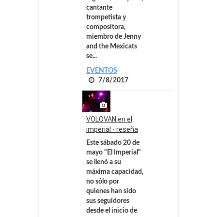
cantante
trompetista y
compositora,
miembro de Jenny
and the Mexicats
se...
EVENTOS
7/8/2017
VOLOVAN en el
imperial - reseña
Este sábado 20 de
mayo "El Imperial"
se llenó a su
máxima capacidad,
no sólo por
quienes han sido
sus seguidores
desde el inicio de