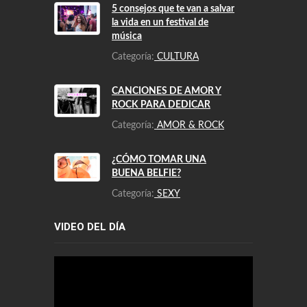
5 consejos que te van a salvar
la vida en un festival de
música
Categoría:
CULTURA
CANCIONES DE AMOR Y
ROCK PARA DEDICAR
Categoría:
AMOR & ROCK
¿CÓMO TOMAR UNA
BUENA BELFIE?
Categoría:
SEXY
VIDEO DEL DÍA