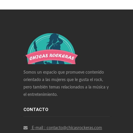
Swiss Replica Watches
Audemars Piguet Watches Replica
Rolex Watches Replica
Richard Mille Watches Replica
Omega Watches Replica
Somos un espacio que promueve contenido
orientado a las mujeres que le gusta el rock,
pero también temas relacionados a la música y
el entretenimiento.
CONTACTO
E-mail : contacto@chicasrockeras.com