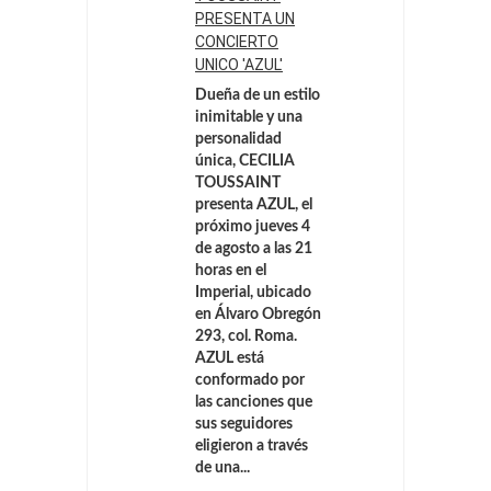
PRESENTA UN
CONCIERTO
UNICO 'AZUL'
Dueña de un estilo
inimitable y una
personalidad
única, CECILIA
TOUSSAINT
presenta AZUL, el
próximo jueves 4
de agosto a las 21
horas en el
Imperial, ubicado
en Álvaro Obregón
293, col. Roma.
AZUL está
conformado por
las canciones que
sus seguidores
eligieron a través
de una...