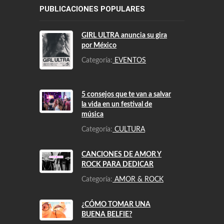
PUBLICACIONES POPULARES
GIRL ULTRA anuncia su gira
por México
Categoría:
EVENTOS
5 consejos que te van a salvar
la vida en un festival de
música
Categoría:
CULTURA
CANCIONES DE AMOR Y
ROCK PARA DEDICAR
Categoría:
AMOR & ROCK
¿CÓMO TOMAR UNA
BUENA BELFIE?