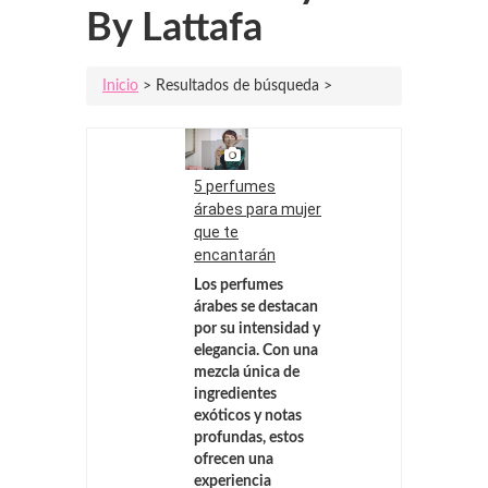
By Lattafa
Inicio
> Resultados de búsqueda >
5 perfumes
árabes para mujer
que te
encantarán
Los
perfumes
árabes
se destacan
por su intensidad y
elegancia. Con una
mezcla única de
ingredientes
exóticos y notas
profundas, estos
ofrecen una
experiencia