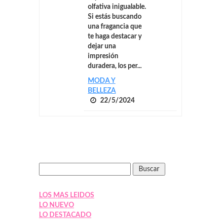
olfativa inigualable.
Si estás buscando
una fragancia que
te haga destacar y
dejar una
impresión
duradera, los per...
MODA Y
BELLEZA
22/5/2024
LOS MAS LEIDOS
LO NUEVO
LO DESTACADO