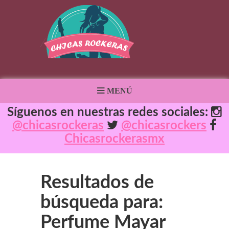
MENÚ
Síguenos en nuestras redes sociales:
@chicasrockeras
@chicasrockers
Chicasrockerasmx
Resultados de
búsqueda para:
Perfume Mayar