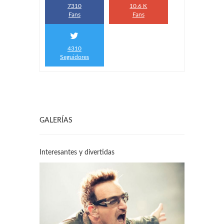
7310
10.6 K
Fans
Fans
4310
Seguidores
GALERÍAS
Interesantes y divertidas