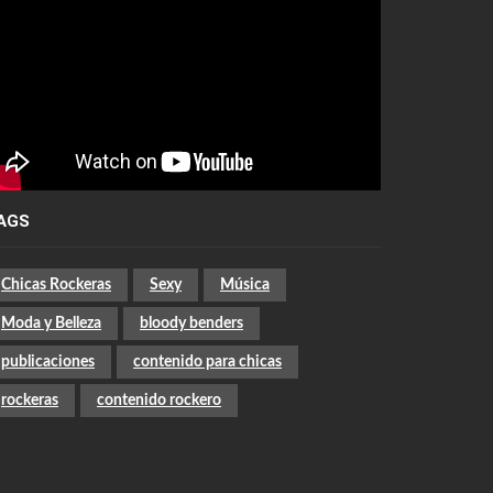
AGS
Chicas Rockeras
Sexy
Música
Moda y Belleza
bloody benders
publicaciones
contenido para chicas
rockeras
contenido rockero