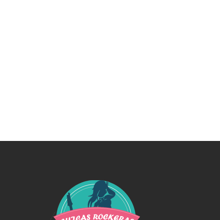
Swiss Replica Watches
Audemars Piguet Watches Replica
Rolex Watches Replica
Richard Mille Watches Replica