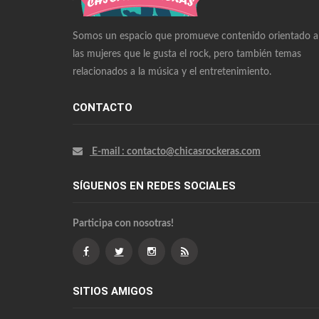
Omega Watches Replica
Somos un espacio que promueve contenido orientado a
las mujeres que le gusta el rock, pero también temas
relacionados a la música y el entretenimiento.
CONTACTO
E-mail : contacto@chicasrockeras.com
SÍGUENOS EN REDES SOCIALES
Participa con nosotras!
SITIOS AMIGOS