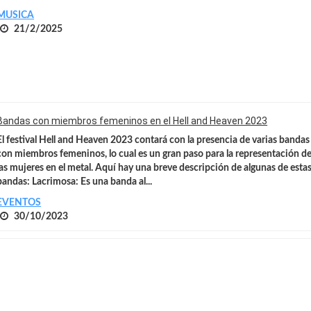
MUSICA
21/2/2025
Bandas con miembros femeninos en el Hell and Heaven 2023
El festival Hell and Heaven 2023 contará con la presencia de varias bandas
con miembros femeninos, lo cual es un gran paso para la representación d
las mujeres en el metal. Aquí hay una breve descripción de algunas de esta
bandas:
Lacrimosa:
Es una banda al...
EVENTOS
30/10/2023