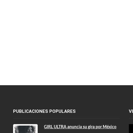
PUBLICACIONES POPULARES
V
GIRL ULTRA anuncia su gira por México