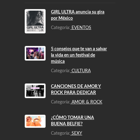
GIRL ULTRA anuncia su gira
por México
Categoría:
EVENTOS
5 consejos que te van a salvar
la vida en un festival de
música
Categoría:
CULTURA
CANCIONES DE AMOR Y
ROCK PARA DEDICAR
Categoría:
AMOR & ROCK
¿CÓMO TOMAR UNA
BUENA BELFIE?
Categoría:
SEXY