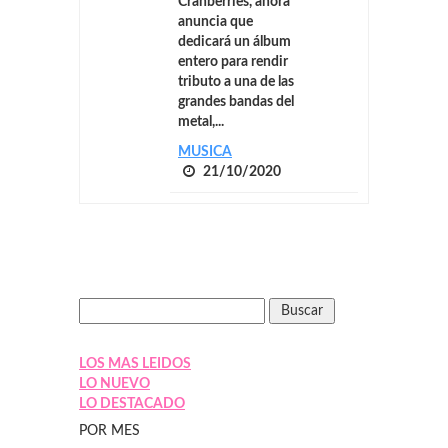
Cranberries, ahora
anuncia que
dedicará un álbum
entero para rendir
tributo a una de las
grandes bandas del
metal,...
MUSICA
21/10/2020
LOS MAS LEIDOS
LO NUEVO
LO DESTACADO
POR MES