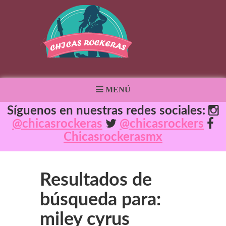
MENÚ
Síguenos en nuestras redes sociales:
@chicasrockeras
@chicasrockers
Chicasrockerasmx
Resultados de
búsqueda para:
miley cyrus