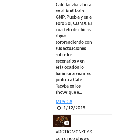
Café Tacvba, ahora
en el Auditorio
GNP, Puebla y en el
Foro Sol, CDMX. El
cuarteto de chicas
sigue
sorprendiendo con
sus actuaciones
sobre los
escenarios y en
ésta ocasión lo
harán una vez mas
junto a a Café
Tacvba en los
shows que e...
MUSICA
1/12/2019
ARCTIC MONKEYS
con cinco shows