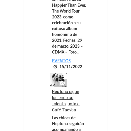
Happier Than Ever,
The World Tour
2023, como
celebración a su
exitoso álbum
homónimo de
2021. Fechas: 29
de marzo, 2023 –
CDMX – Foro...
EVENTOS
15/11/2022
Neptuna sigue
luciendo su
talento junto a
Café Tacvba
Las chicas de
Neptuna seguirán
acompañando a