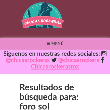
MENÚ
Síguenos en nuestras redes sociales:
@chicasrockeras
@chicasrockers
Chicasrockerasmx
Resultados de
búsqueda para:
foro sol