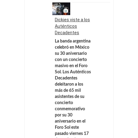
Dickies viste a los
Auténticos
Decadentes
La banda argentina
celebró en México
su 30 aniversario
con un concierto
masivo en el Foro
Sol.
Los Auténticos
Decadentes
deleitaron a los
más de 65 mil
asistentes de su
concierto
conmemorativo
por su 30
aniversario en el
Foro Sol este
pasado viernes 17