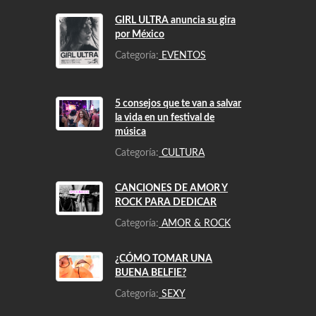
GIRL ULTRA anuncia su gira
por México
Categoría:
EVENTOS
5 consejos que te van a salvar
la vida en un festival de
música
Categoría:
CULTURA
CANCIONES DE AMOR Y
ROCK PARA DEDICAR
Categoría:
AMOR & ROCK
¿CÓMO TOMAR UNA
BUENA BELFIE?
Categoría:
SEXY