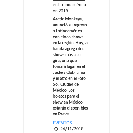
en Latinoamérica
en 2019
Arctic Monkeys,
anunció su regreso
a Latinoamérica
con cinco shows
en la región. Hoy, la
banda agrega dos
shows más a su
gira; uno que
tomará lugar en el
Jockey Club, Lima
y el otro en el Foro
Sol, Ciudad de
México. Los
boletos para el
show en México
estarán disponibles
en Preve...
EVENTOS
24/11/2018