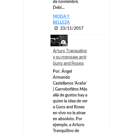
de noviembre.
Debi...
MODA Y
BELLEZA
23/11/2017
Arturo Tranquilino
y su mensaje anti
Guns and Roses
Por: Ángel
Armando
Castellanos 'Araña'
| Garrobofilms Más
allá de gustos hay a
quien la idea de ver
a Guns and Roses
en vivo no le atrae
en absoluto. Por
ejemplo, a Arturo
Tranquilino de