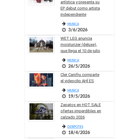
artística y presenta su
EP debut como artista
independiente
MUSICA
3/6/2026
WET LEG anuncia
moisturizer (deluxe),
que llega el 10 de julio
MUSICA
26/5/2026
Cler Canifru comparte
el videoclip AHÍ ES
MUSICA
19/5/2026
Zapatos en HOT SALE
ofertas imperdibles en
calzado 2026
DERPOTES
18/4/2026