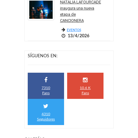
NATALIA LAFOURCADE
inaugura una nueva
etapa de
CANCIONERA
EVENTOS
13/4/2026
SÍGUENOS EN:
7310
10.6 K
Fans
Fans
4310
Seguidores