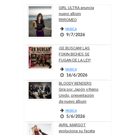
GIRL ULTRA anuncia
nuevo albúm
RRROMEO
MUSICA
9/7/2026
¡SE BUSCAN! LAS
FOKIN BICHES SE
FUGAN DE LA LEY!
MUSICA
16/6/2026
BLOODY BENDERS
Gira por Japón y Reino
Unido, presentación
de nuevo álbum
MUSICA
5/6/2026
AVRIL MARGOT
evoluciona su faceta