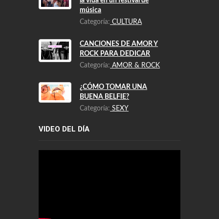
la vida en un festival de
música
Categoría:
CULTURA
CANCIONES DE AMOR Y
ROCK PARA DEDICAR
Categoría:
AMOR & ROCK
¿CÓMO TOMAR UNA
BUENA BELFIE?
Categoría:
SEXY
VIDEO DEL DÍA