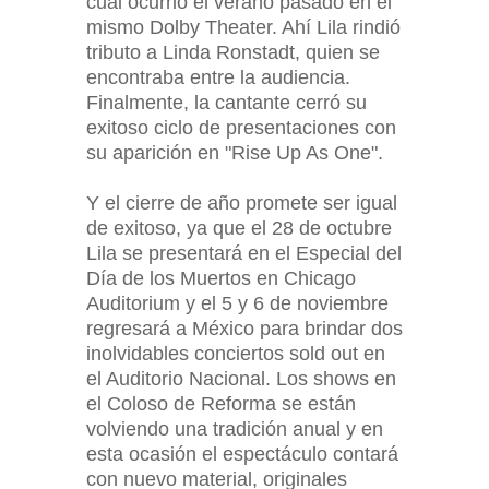
cual ocurrió el verano pasado en el
mismo Dolby Theater. Ahí Lila rindió
tributo a Linda Ronstadt, quien se
encontraba entre la audiencia.
Finalmente, la cantante cerró su
exitoso ciclo de presentaciones con
su aparición en "Rise Up As One".
Y el cierre de año promete ser igual
de exitoso, ya que el 28 de octubre
Lila se presentará en el Especial del
Día de los Muertos en Chicago
Auditorium y el 5 y 6 de noviembre
regresará a México para brindar dos
inolvidables conciertos sold out en
el Auditorio Nacional. Los shows en
el Coloso de Reforma se están
volviendo una tradición anual y en
esta ocasión el espectáculo contará
con nuevo material, originales