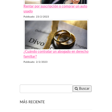
Rentar por suscripción o comprar un auto
usado
Publicado: 23/2/2023
¿Cuándo contratar un abogado en derecho
familiar?
Publicado: 2/2/2023
Buscar
MÁS RECIENTE