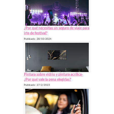
¿Por qué necesitas un seguro de viaje para
irte de festival?
Publicado: 28/10/2024
Pintura sobre vidrio y pintura acrílica-
¿Por qué vale la pena elegirlas?
Publicado: 27/2/2023