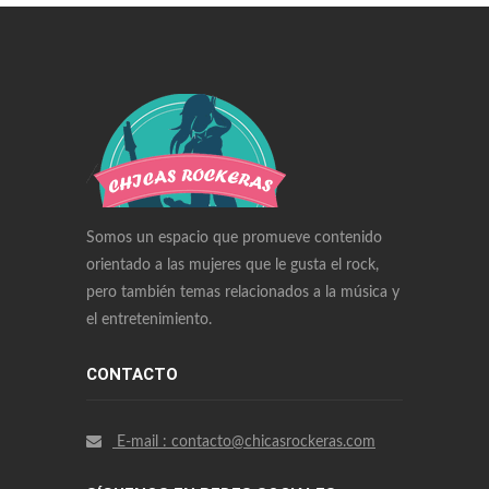
Swiss Replica Watches
Audemars Piguet Watches Replica
Rolex Watches Replica
Richard Mille Watches Replica
Omega Watches Replica
Somos un espacio que promueve contenido
orientado a las mujeres que le gusta el rock,
pero también temas relacionados a la música y
el entretenimiento.
CONTACTO
E-mail : contacto@chicasrockeras.com