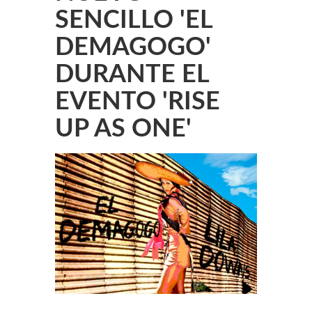
SENCILLO 'EL
DEMAGOGO'
DURANTE EL
EVENTO 'RISE
UP AS ONE'