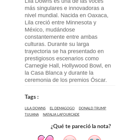
Lila Downs es una de las voces
más singulares e innovadoras a
nivel mundial. Nacida en Oaxaca,
Lila creció entre Minnesota y
México, mudándose
constantemente entre ambas
culturas. Durante su larga
trayectoria se ha presentado en
prestigiosos escenarios como
Carnegie Hall, Hollywood Bowl, en
la Casa Blanca y durante la
ceremonia de los premios Óscar.
Tags :
LILA DOWNS
EL DEMAGOGO
DONALD TRUMP
TIJUANA
NATALIA LAFOURCADE
¿Qué te pareció la nota?