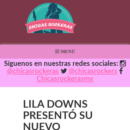
MENÚ
Síguenos en nuestras redes sociales:
@chicasrockeras
@chicasrockers
Chicasrockerasmx
LILA DOWNS
PRESENTÓ SU
NUEVO