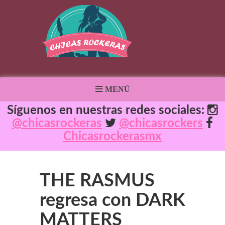
MENÚ
Síguenos en nuestras redes sociales:
@chicasrockeras
@chicasrockers
Chicasrockerasmx
THE RASMUS
regresa con DARK
MATTERS