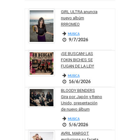
GIRL ULTRA anuncia
nuevo albúm
RRROMEO
MUSICA
9/7/2026
¡SE BUSCAN! LAS
FOKIN BICHES SE
FUGAN DE LA LEY!
MUSICA
16/6/2026
BLOODY BENDERS
Gira por Japón y Reino
Unido, presentación
de nuevo álbum
MUSICA
5/6/2026
AVRIL MARGOT
evoluciona su faceta