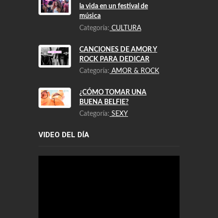
5 consejos que te van a salvar
la vida en un festival de
música
Categoría:
CULTURA
CANCIONES DE AMOR Y
ROCK PARA DEDICAR
Categoría:
AMOR & ROCK
¿CÓMO TOMAR UNA
BUENA BELFIE?
Categoría:
SEXY
VIDEO DEL DÍA