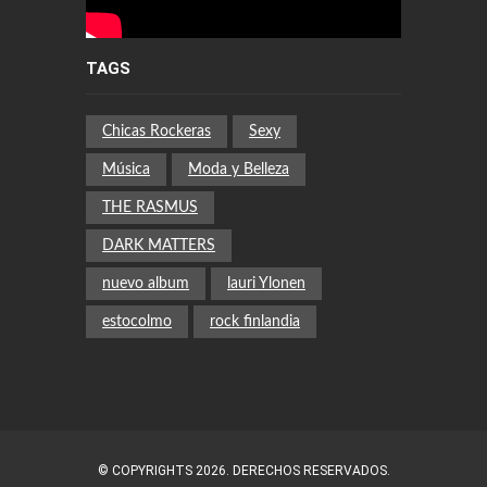
TAGS
Chicas Rockeras
Sexy
Música
Moda y Belleza
THE RASMUS
DARK MATTERS
nuevo album
lauri Ylonen
estocolmo
rock finlandia
© COPYRIGHTS 2026. DERECHOS RESERVADOS.