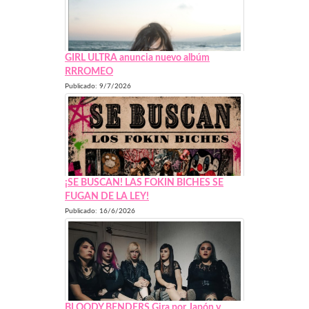
GIRL ULTRA anuncia nuevo albúm
RRROMEO
Publicado: 9/7/2026
¡SE BUSCAN! LAS FOKIN BICHES SE
FUGAN DE LA LEY!
Publicado: 16/6/2026
BLOODY BENDERS Gira por Japón y