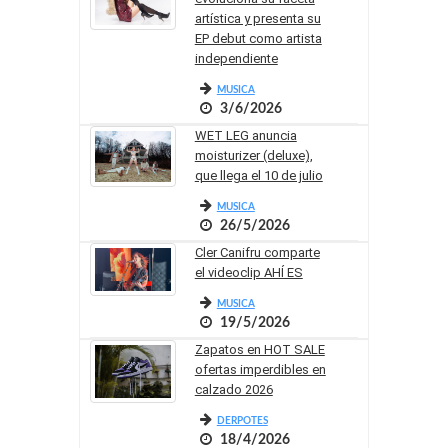
artística y presenta su
EP debut como artista
independiente
MUSICA
3/6/2026
WET LEG anuncia
moisturizer (deluxe),
que llega el 10 de julio
MUSICA
26/5/2026
Cler Canifru comparte
el videoclip AHÍ ES
MUSICA
19/5/2026
Zapatos en HOT SALE
ofertas imperdibles en
calzado 2026
DERPOTES
18/4/2026