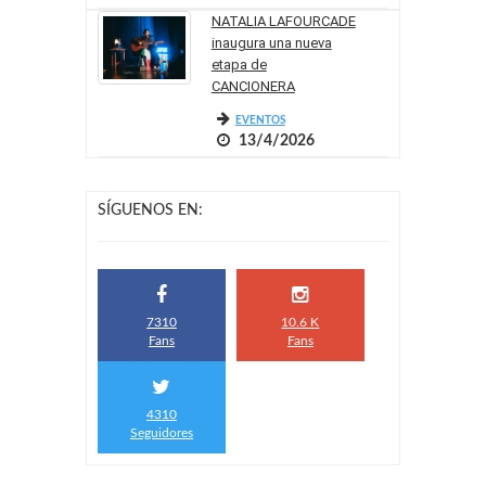
NATALIA LAFOURCADE
inaugura una nueva
etapa de
CANCIONERA
EVENTOS
13/4/2026
SÍGUENOS EN:
7310
10.6 K
Fans
Fans
4310
Seguidores