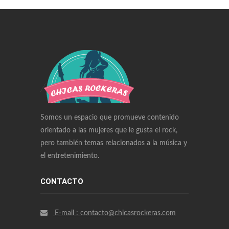
Swiss Replica Watches
Audemars Piguet Watches Replica
Rolex Watches Replica
Richard Mille Watches Replica
Omega Watches Replica
Somos un espacio que promueve contenido
orientado a las mujeres que le gusta el rock,
pero también temas relacionados a la música y
el entretenimiento.
CONTACTO
E-mail : contacto@chicasrockeras.com