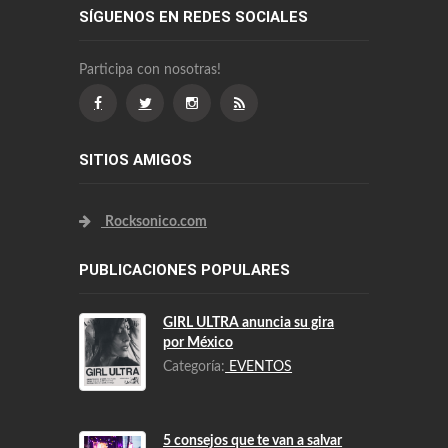
SÍGUENOS EN REDES SOCIALES
Participa con nosotras!
SITIOS AMIGOS
Rocksonico.com
PUBLICACIONES POPULARES
GIRL ULTRA anuncia su gira
por México
Categoría:
EVENTOS