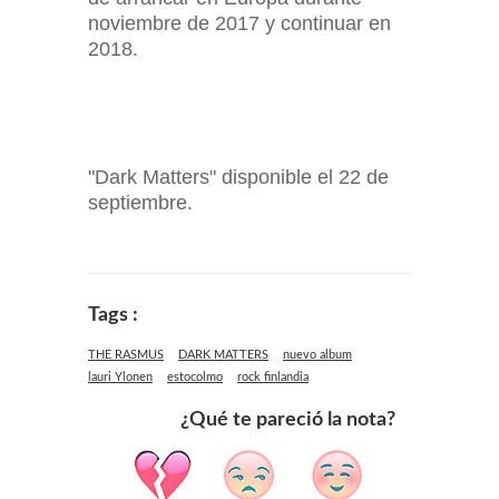
noviembre de 2017 y continuar en
2018.
"Dark Matters" disponible el 22 de
septiembre.
Tags :
THE RASMUS
DARK MATTERS
nuevo album
lauri Ylonen
estocolmo
rock finlandia
¿Qué te pareció la nota?