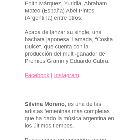
Edith Márquez, Yuridia, Abraham
Mateo (España) Abel Pintos
(Argentina) entre otros.
Acaba de lanzar su single, una
bachata japonesa, llamada, "Cosita
Dulce", que cuenta con la
producción del multi-ganador de
Premios Grammy Eduardo Cabra.
Facebook
|
Instagram
Silvina Moreno
, es una de las
artistas femeninas mas completas
que ha dado la música argentina en
los últimos tiempos.
Pocas veces se encuentra en un