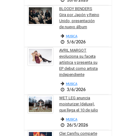
16/6/2026
BLOODY BENDERS
Gira por Japón y Reino
Unido, presentación
de nuevo álbum
MUSICA
5/6/2026
AVRIL MARGOT
evoluciona su faceta
artística y presenta su
EP debut como artista
independiente
MUSICA
3/6/2026
WET LEG anuncia
moisturizer (deluxe),
que llega el 10 de julio
MUSICA
26/5/2026
Cler Canifru comparte