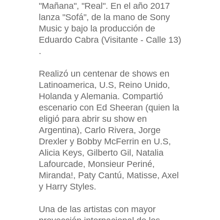
"Mañana", "Real". En el año 2017
lanza "Sofá", de la mano de Sony
Music y bajo la producción de
Eduardo Cabra (Visitante - Calle 13)
.
Realizó un centenar de shows en
Latinoamerica, U.S, Reino Unido,
Holanda y Alemania. Compartió
escenario con Ed Sheeran (quien la
eligió para abrir su show en
Argentina), Carlo Rivera, Jorge
Drexler y Bobby McFerrin en U.S,
Alicia Keys, Gilberto Gil, Natalia
Lafourcade, Monsieur Periné,
Miranda!, Paty Cantú, Matisse, Axel
y Harry Styles.
Una de las artistas con mayor