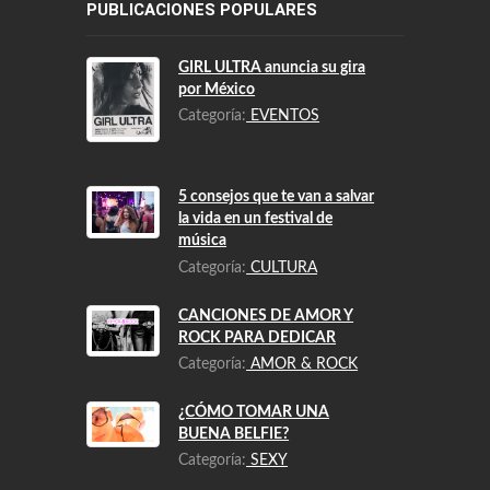
PUBLICACIONES POPULARES
GIRL ULTRA anuncia su gira
por México
Categoría:
EVENTOS
5 consejos que te van a salvar
la vida en un festival de
música
Categoría:
CULTURA
CANCIONES DE AMOR Y
ROCK PARA DEDICAR
Categoría:
AMOR & ROCK
¿CÓMO TOMAR UNA
BUENA BELFIE?
Categoría:
SEXY