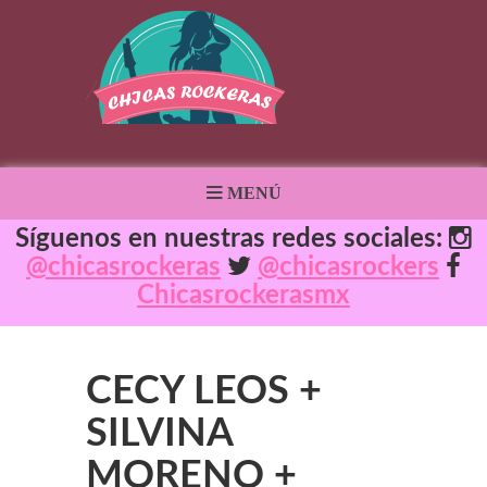
MENÚ
Síguenos en nuestras redes sociales:
@chicasrockeras
@chicasrockers
Chicasrockerasmx
CECY LEOS +
SILVINA
MORENO +