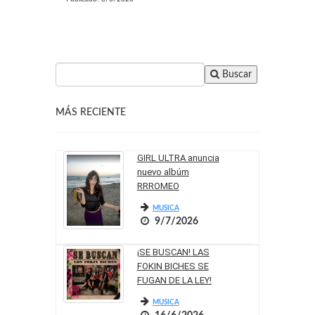
Buscar
MÁS RECIENTE
GIRL ULTRA anuncia
nuevo albúm
RRROMEO
MUSICA
9/7/2026
¡SE BUSCAN! LAS
FOKIN BICHES SE
FUGAN DE LA LEY!
MUSICA