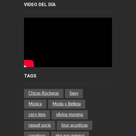
VIDEO DEL DÍA
TAGS
Chicas Rockeras
Sexy
Música
Moda y Belleza
cecy leos
silvina moreno
raquel socia
tour acusticas