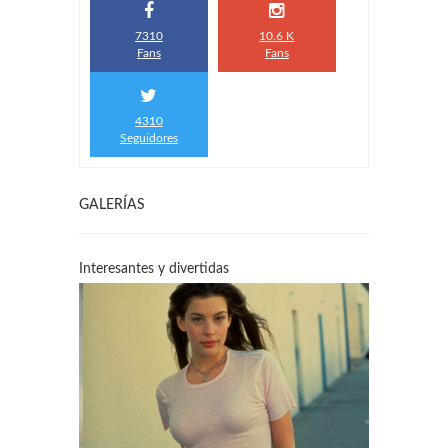
7310
10.6 K
Fans
Fans
4310
Seguidores
GALERÍAS
Interesantes y divertidas