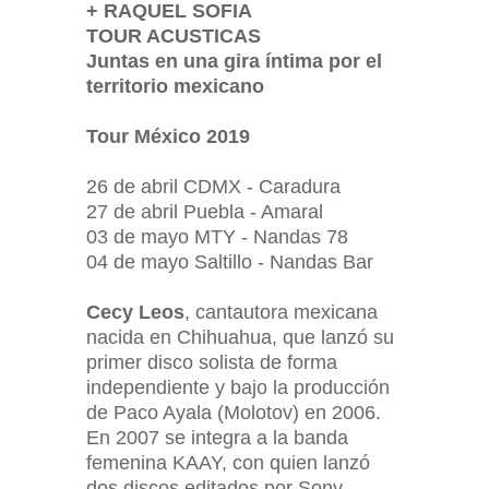
+ RAQUEL SOFIA
TOUR ACUSTICAS
Juntas en una gira íntima por el
territorio mexicano
Tour México 2019
26 de abril CDMX - Caradura
27 de abril Puebla - Amaral
03 de mayo MTY - Nandas 78
04 de mayo Saltillo - Nandas Bar
Cecy Leos
, cantautora mexicana
nacida en Chihuahua, que lanzó su
primer disco solista de forma
independiente y bajo la producción
de Paco Ayala (Molotov) en 2006.
En 2007 se integra a la banda
femenina KAAY, con quien lanzó
dos discos editados por Sony