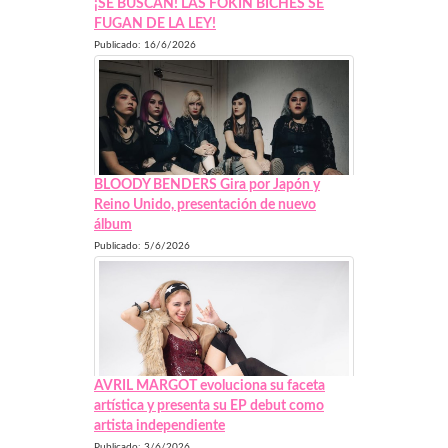
¡SE BUSCAN! LAS FOKIN BICHES SE
FUGAN DE LA LEY!
Publicado: 16/6/2026
BLOODY BENDERS Gira por Japón y
Reino Unido, presentación de nuevo
álbum
Publicado: 5/6/2026
AVRIL MARGOT evoluciona su faceta
artística y presenta su EP debut como
artista independiente
Publicado: 3/6/2026