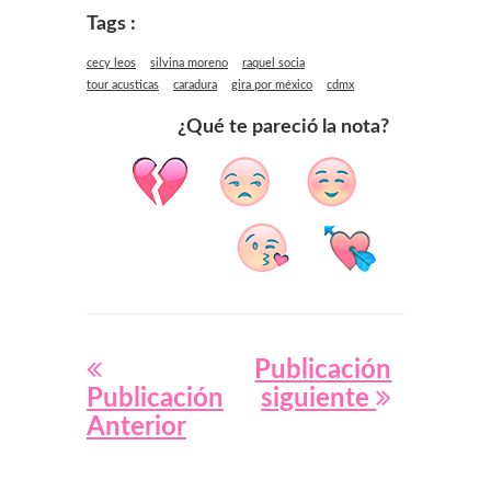
Tags :
cecy leos
silvina moreno
raquel socia
tour acusticas
caradura
gira por méxico
cdmx
¿Qué te pareció la nota?
Publicación
Publicación
siguiente
Anterior