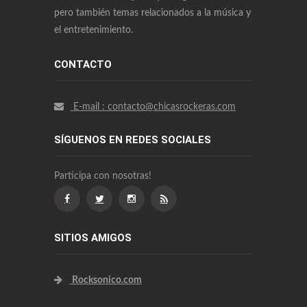
orientado a las mujeres que le gusta el rock,
pero también temas relacionados a la música y
el entretenimiento.
CONTACTO
E-mail : contacto@chicasrockeras.com
SÍGUENOS EN REDES SOCIALES
Participa con nosotras!
SITIOS AMIGOS
Rocksonico.com