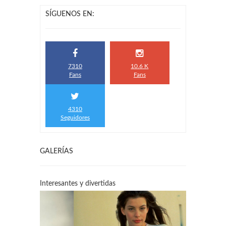
SÍGUENOS EN:
7310
10.6 K
Fans
Fans
4310
Seguidores
GALERÍAS
Interesantes y divertidas