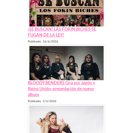
¡SE BUSCAN! LAS FOKIN BICHES SE
FUGAN DE LA LEY!
Publicado: 16/6/2026
BLOODY BENDERS Gira por Japón y
Reino Unido, presentación de nuevo
álbum
Publicado: 5/6/2026