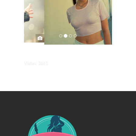
Visitas: 3661
Swiss Replica Watches
Audemars Piguet Watches Replica
Rolex Watches Replica