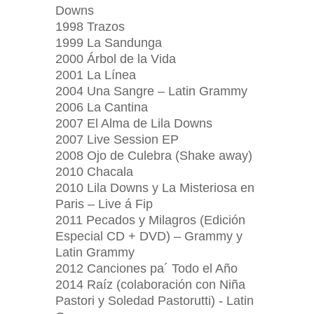
Downs
1998 Trazos
1999 La Sandunga
2000 Árbol de la Vida
2001 La Línea
2004 Una Sangre – Latin Grammy
2006 La Cantina
2007 El Alma de Lila Downs
2007 Live Session EP
2008 Ojo de Culebra (Shake away)
2010 Chacala
2010 Lila Downs y La Misteriosa en
Paris – Live á Fip
2011 Pecados y Milagros (Edición
Especial CD + DVD) – Grammy y
Latin Grammy
2012 Canciones pa´ Todo el Año
2014 Raíz (colaboración con Niña
Pastori y Soledad Pastorutti) - Latin