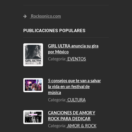
SITIOS AMIGOS
Rocksonico.com
PUBLICACIONES POPULARES
GIRL ULTRA anuncia su gira
por México
Categoría:
EVENTOS
5 consejos que te van a salvar
la vida en un festival de
música
Categoría:
CULTURA
CANCIONES DE AMOR Y
ROCK PARA DEDICAR
Categoría:
AMOR & ROCK