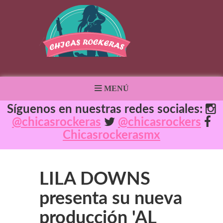
MENÚ
Síguenos en nuestras redes sociales:
@chicasrockeras
@chicasrockers
Chicasrockerasmx
LILA DOWNS
presenta su nueva
producción 'AL