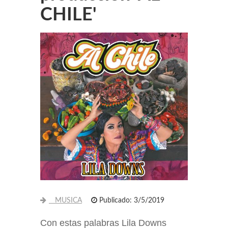
CHILE'
MUSICA
Publicado: 3/5/2019
Con estas palabras Lila Downs