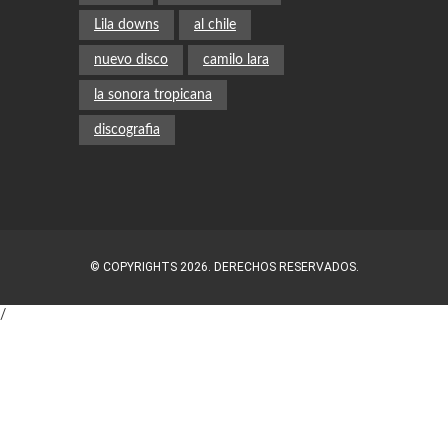
Lila downs
al chile
nuevo disco
camilo lara
la sonora tropicana
discografia
© COPYRIGHTS 2026. DERECHOS RESERVADOS.
/