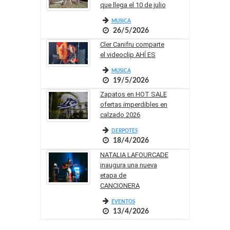
que llega el 10 de julio
MUSICA
26/5/2026
Cler Canifru comparte
el videoclip AHÍ ES
MUSICA
19/5/2026
Zapatos en HOT SALE
ofertas imperdibles en
calzado 2026
DERPOTES
18/4/2026
NATALIA LAFOURCADE
inaugura una nueva
etapa de
CANCIONERA
EVENTOS
13/4/2026