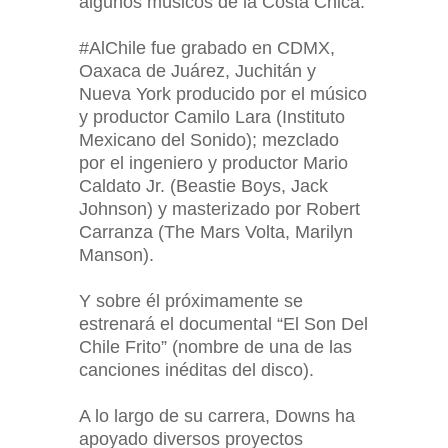
algunos músicos de la Costa Chica.
#AlChile fue grabado en CDMX,
Oaxaca de Juárez, Juchitán y
Nueva York producido por el músico
y productor Camilo Lara (Instituto
Mexicano del Sonido); mezclado
por el ingeniero y productor Mario
Caldato Jr. (Beastie Boys, Jack
Johnson) y masterizado por Robert
Carranza (The Mars Volta, Marilyn
Manson).
Y sobre él próximamente se
estrenará el documental “El Son Del
Chile Frito” (nombre de una de las
canciones inéditas del disco).
A lo largo de su carrera, Downs ha
apoyado diversos proyectos