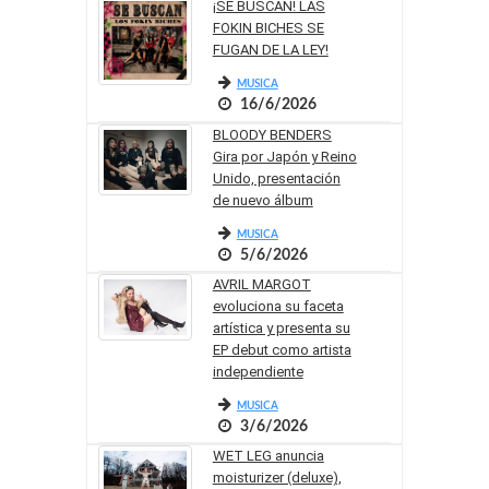
¡SE BUSCAN! LAS
FOKIN BICHES SE
FUGAN DE LA LEY!
MUSICA
16/6/2026
BLOODY BENDERS
Gira por Japón y Reino
Unido, presentación
de nuevo álbum
MUSICA
5/6/2026
AVRIL MARGOT
evoluciona su faceta
artística y presenta su
EP debut como artista
independiente
MUSICA
3/6/2026
WET LEG anuncia
moisturizer (deluxe),