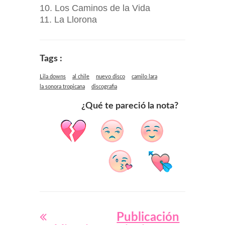
10. Los Caminos de la Vida
11. La Llorona
Tags :
Lila downs
al chile
nuevo disco
camilo lara
la sonora tropicana
discografia
¿Qué te pareció la nota?
Publicación