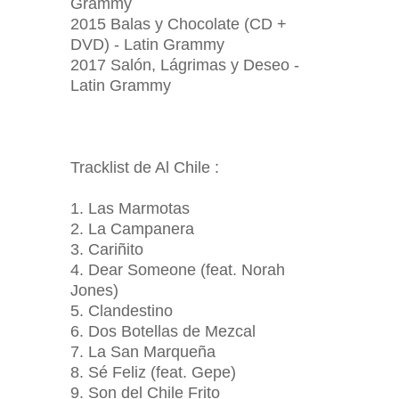
Grammy
2015 Balas y Chocolate (CD +
DVD) - Latin Grammy
2017 Salón, Lágrimas y Deseo -
Latin Grammy
Tracklist de Al Chile :
1. Las Marmotas
2. La Campanera
3. Cariñito
4. Dear Someone (feat. Norah
Jones)
5. Clandestino
6. Dos Botellas de Mezcal
7. La San Marqueña
8. Sé Feliz (feat. Gepe)
9. Son del Chile Frito