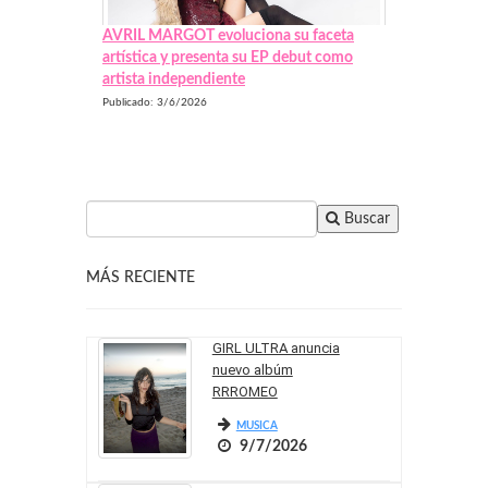
AVRIL MARGOT evoluciona su faceta
artística y presenta su EP debut como
artista independiente
Publicado: 3/6/2026
Buscar
MÁS RECIENTE
GIRL ULTRA anuncia
nuevo albúm
RRROMEO
MUSICA
9/7/2026