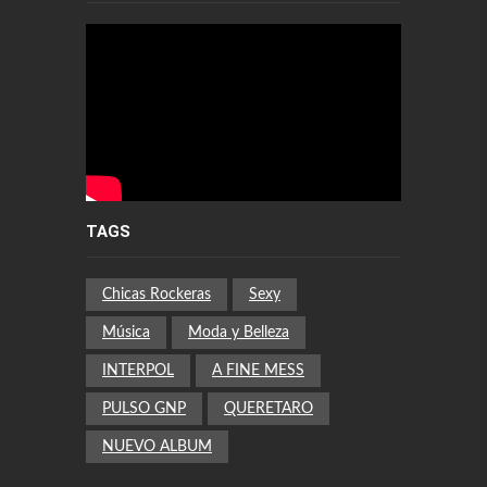
TAGS
Chicas Rockeras
Sexy
Música
Moda y Belleza
INTERPOL
A FINE MESS
PULSO GNP
QUERETARO
NUEVO ALBUM