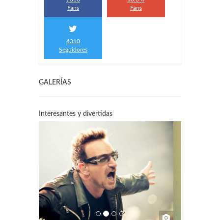
Fans
Fans
4310
Seguidores
GALERÍAS
Interesantes y divertidas