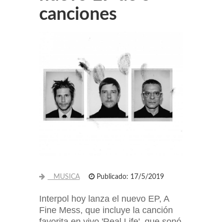
canciones
MUSICA
Publicado: 17/5/2019
Interpol hoy lanza el nuevo EP, A
Fine Mess, que incluye la canción
favorita en vivo 'Real Life', que sonó