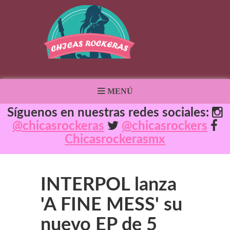
MENÚ
Síguenos en nuestras redes sociales:
@chicasrockeras
@chicasrockers
Chicasrockerasmx
INTERPOL lanza
'A FINE MESS' su
nuevo EP de 5