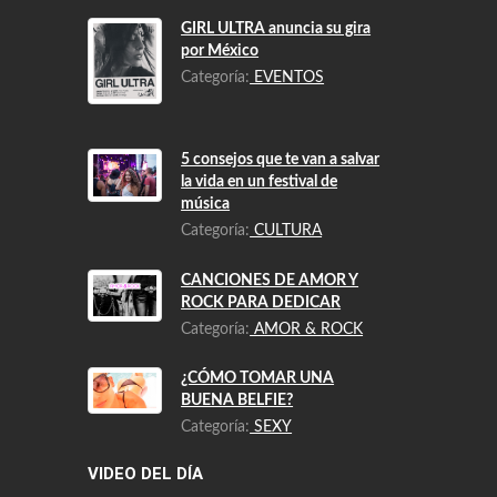
GIRL ULTRA anuncia su gira
por México
Categoría:
EVENTOS
5 consejos que te van a salvar
la vida en un festival de
música
Categoría:
CULTURA
CANCIONES DE AMOR Y
ROCK PARA DEDICAR
Categoría:
AMOR & ROCK
¿CÓMO TOMAR UNA
BUENA BELFIE?
Categoría:
SEXY
VIDEO DEL DÍA