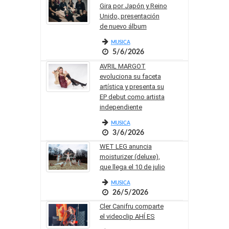
Gira por Japón y Reino
Unido, presentación
de nuevo álbum
MUSICA
5/6/2026
AVRIL MARGOT
evoluciona su faceta
artística y presenta su
EP debut como artista
independiente
MUSICA
3/6/2026
WET LEG anuncia
moisturizer (deluxe),
que llega el 10 de julio
MUSICA
26/5/2026
Cler Canifru comparte
el videoclip AHÍ ES