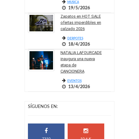
MUSICA
19/5/2026
Zapatos en HOT SALE
ofertas imperdibles en
calzado 2026
DERPOTES
18/4/2026
NATALIA LAFOURCADE
inaugura una nueva
etapa de
CANCIONERA
EVENTOS
13/4/2026
SÍGUENOS EN:
7310
10.6 K