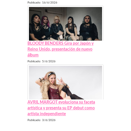
Publicado: 16/6/2026
BLOODY BENDERS Gira por Japón y
Reino Unido, presentación de nuevo
álbum
Publicado: 5/6/2026
AVRIL MARGOT evoluciona su faceta
artística y presenta su EP debut como
artista independiente
Publicado: 3/6/2026