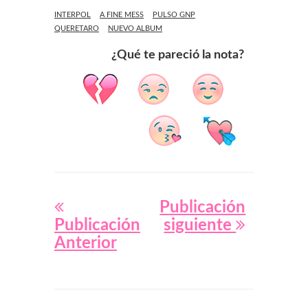
INTERPOL
A FINE MESS
PULSO GNP
QUERETARO
NUEVO ALBUM
¿Qué te pareció la nota?
Publicación
Publicación
siguiente
Anterior