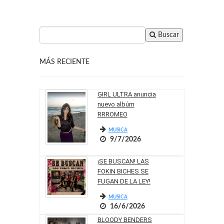
Buscar
MÁS RECIENTE
GIRL ULTRA anuncia
nuevo albúm
RRROMEO
MUSICA
9/7/2026
¡SE BUSCAN! LAS
FOKIN BICHES SE
FUGAN DE LA LEY!
MUSICA
16/6/2026
BLOODY BENDERS