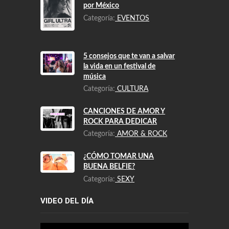
por México
Categoría:
EVENTOS
5 consejos que te van a salvar
la vida en un festival de
música
Categoría:
CULTURA
CANCIONES DE AMOR Y
ROCK PARA DEDICAR
Categoría:
AMOR & ROCK
¿CÓMO TOMAR UNA
BUENA BELFIE?
Categoría:
SEXY
VIDEO DEL DÍA