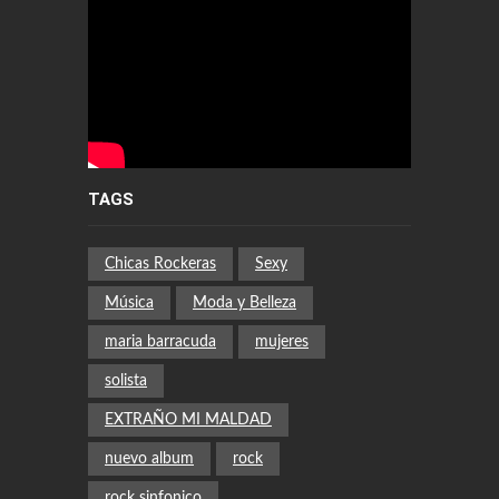
TAGS
Chicas Rockeras
Sexy
Música
Moda y Belleza
maria barracuda
mujeres
solista
EXTRAÑO MI MALDAD
nuevo album
rock