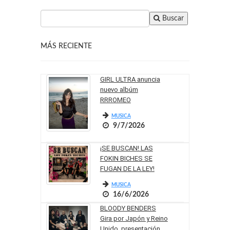
Buscar
MÁS RECIENTE
GIRL ULTRA anuncia
nuevo albúm
RRROMEO
MUSICA
9/7/2026
¡SE BUSCAN! LAS
FOKIN BICHES SE
FUGAN DE LA LEY!
MUSICA
16/6/2026
BLOODY BENDERS
Gira por Japón y Reino
Unido, presentación