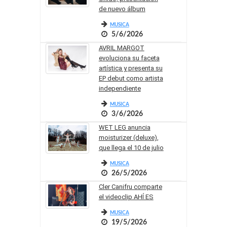
de nuevo álbum
MUSICA
5/6/2026
AVRIL MARGOT
evoluciona su faceta
artística y presenta su
EP debut como artista
independiente
MUSICA
3/6/2026
WET LEG anuncia
moisturizer (deluxe),
que llega el 10 de julio
MUSICA
26/5/2026
Cler Canifru comparte
el videoclip AHÍ ES
MUSICA
19/5/2026