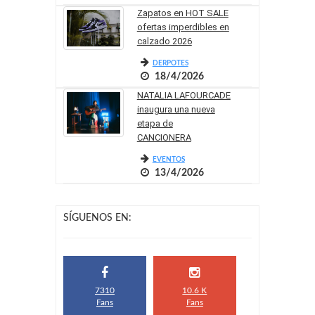
Zapatos en HOT SALE
ofertas imperdibles en
calzado 2026
DERPOTES
18/4/2026
NATALIA LAFOURCADE
inaugura una nueva
etapa de
CANCIONERA
EVENTOS
13/4/2026
SÍGUENOS EN:
7310
10.6 K
Fans
Fans