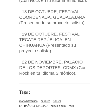
(Con Rock en tu Idioma Sinfónico).
· 18 DE OCTUBRE, FESTIVAL
COORDENADA, GUADALAJARA
(Presentando su proyecto solista).
· 19 DE OCTUBRE, FESTIVAL
TECATE REPÚBLICA, EN
CHIHUAHUA (Presentado su
proyecto solista).
· 22 DE NOVIEMBRE, PALACIO
DE LOS DEPORTES, CDMX (Con
Rock en tu Idioma Sinfónico).
Tags :
maria barracuda
mujeres
solista
EXTRAÑO MI MALDAD
nuevo album
rock