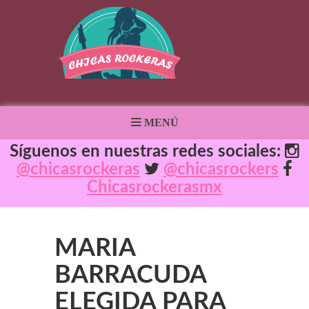
MENÚ
Síguenos en nuestras redes sociales:
@chicasrockeras
@chicasrockers
Chicasrockerasmx
MARIA
BARRACUDA
ELEGIDA PARA