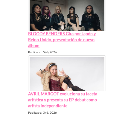
BLOODY BENDERS Gira por Japón y
Reino Unido, presentación de nuevo
álbum
Publicado: 5/6/2026
AVRIL MARGOT evoluciona su faceta
artística y presenta su EP debut como
artista independiente
Publicado: 3/6/2026