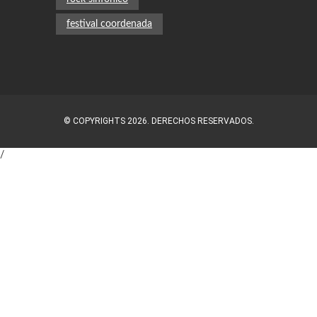
rock sinfonico
festival coordenada
© COPYRIGHTS 2026. DERECHOS RESERVADOS.
/