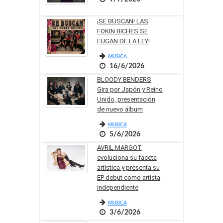
¡SE BUSCAN! LAS
FOKIN BICHES SE
FUGAN DE LA LEY!
MUSICA
16/6/2026
BLOODY BENDERS
Gira por Japón y Reino
Unido, presentación
de nuevo álbum
MUSICA
5/6/2026
AVRIL MARGOT
evoluciona su faceta
artística y presenta su
EP debut como artista
independiente
MUSICA
3/6/2026