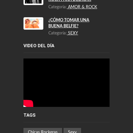
Categoría:
AMOR & ROCK
¿CÓMO TOMAR UNA
BUENA BELFIE?
Categoría:
SEXY
VIDEO DEL DÍA
TAGS
Chicas Rockeras
Sexy