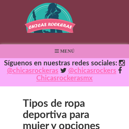
MENÚ
Síguenos en nuestras redes sociales:
@chicasrockeras
@chicasrockers
Chicasrockerasmx
Tipos de ropa
deportiva para
mujer y opciones