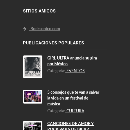
SITIOS AMIGOS
Rocksonico.com
PUBLICACIONES POPULARES
GIRL ULTRA anuncia su gira
por México
Categoría:
EVENTOS
5 consejos que te van a salvar
la vida en un festival de
música
Categoría:
CULTURA
CANCIONES DE AMOR Y
ROCK PARA DEDICAR