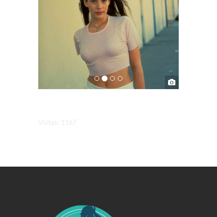
Visitas: 1167
Swiss Replica Watches