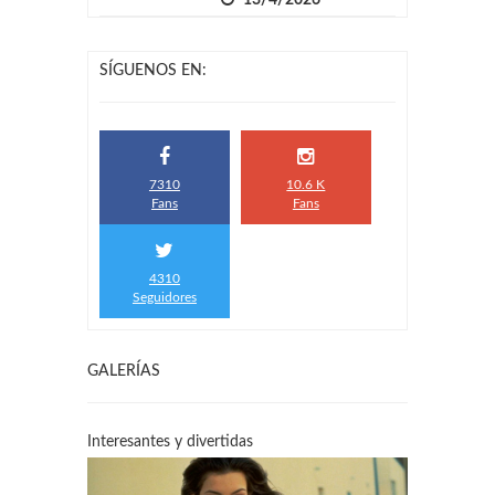
SÍGUENOS EN:
7310
10.6 K
Fans
Fans
4310
Seguidores
GALERÍAS
Interesantes y divertidas