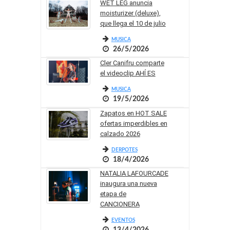
WET LEG anuncia
moisturizer (deluxe),
que llega el 10 de julio
MUSICA
26/5/2026
Cler Canifru comparte
el videoclip AHÍ ES
MUSICA
19/5/2026
Zapatos en HOT SALE
ofertas imperdibles en
calzado 2026
DERPOTES
18/4/2026
NATALIA LAFOURCADE
inaugura una nueva
etapa de
CANCIONERA
EVENTOS
13/4/2026