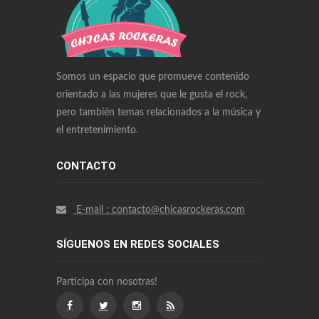
Audemars Piguet Watches Replica
Rolex Watches Replica
Richard Mille Watches Replica
Omega Watches Replica
Somos un espacio que promueve contenido
orientado a las mujeres que le gusta el rock,
pero también temas relacionados a la música y
el entretenimiento.
CONTACTO
E-mail : contacto@chicasrockeras.com
SÍGUENOS EN REDES SOCIALES
Participa con nosotras!