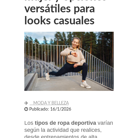
versátiles para
looks casuales
MODA Y BELLEZA
Publicado: 16/1/2026
Los
tipos de ropa deportiva
varían
según la actividad que realices,
desde entrenamientos de alta