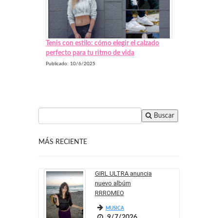
Tenis con estilo: cómo elegir el calzado
perfecto para tu ritmo de vida
Publicado: 10/6/2025
Buscar
MÁS RECIENTE
GIRL ULTRA anuncia
nuevo albúm
RRROMEO
MUSICA
9/7/2026