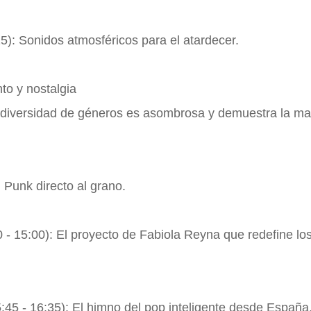
5): Sonidos atmosféricos para el atardecer.
to y nostalgia
La diversidad de géneros es asombrosa y demuestra la m
: Punk directo al grano.
 - 15:00): El proyecto de Fabiola Reyna que redefine lo
:45 - 16:35): El himno del pop inteligente desde España