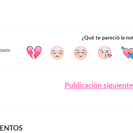
¿Qué te pareció la no
reperla
Publicación siguient
VENTOS