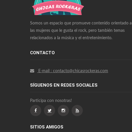
Richard Mille Watches Replica
Omega Watches Replica
Somos un espacio que promueve contenido orientado a
las mujeres que le gusta el rock, pero también temas
relacionados a la música y el entretenimiento.
CONTACTO
E-mail : contacto@chicasrockeras.com
SÍGUENOS EN REDES SOCIALES
Participa con nosotras!
SITIOS AMIGOS