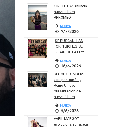
GIRL ULTRA anuncia
nuevo albúm
RRROMEO
MUSICA
9/7/2026
¡SE BUSCAN! LAS
FOKIN BICHES SE
FUGAN DE LA LEY!
MUSICA
16/6/2026
BLOODY BENDERS
Gira por Japón y
Reino Unido,
presentación de
nuevo álbum
MUSICA
5/6/2026
AVRIL MARGOT
evoluciona su faceta