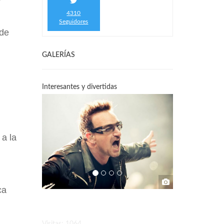
4310
Seguidores
 de
GALERÍAS
Interesantes y divertidas
 a la
ca