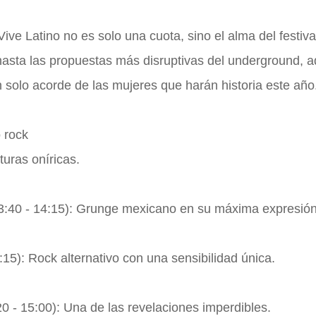
ive Latino no es solo una cuota, sino el alma del festiva
sta las propuestas más disruptivas del underground, a
un solo acorde de las mujeres que harán historia este año
 rock
turas oníricas.
3:40 - 14:15): Grunge mexicano en su máxima expresión
15): Rock alternativo con una sensibilidad única.
20 - 15:00): Una de las revelaciones imperdibles.