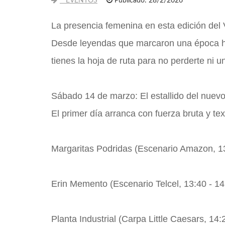
EVENTOS
Publicado: 28/2/2026
La presencia femenina en esta edición del V
Desde leyendas que marcaron una época ha
tienes la hoja de ruta para no perderte ni 
Sábado 14 de marzo: El estallido del nuevo
El primer día arranca con fuerza bruta y tex
Margaritas Podridas (Escenario Amazon, 1
Erin Memento (Escenario Telcel, 13:40 - 14:
Planta Industrial (Carpa Little Caesars, 14: