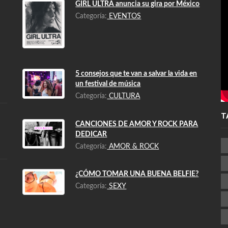
GIRL ULTRA anuncia su gira por México
Categoría:
EVENTOS
5 consejos que te van a salvar la vida en
un festival de música
Categoría:
CULTURA
T
CANCIONES DE AMOR Y ROCK PARA
DEDICAR
Categoría:
AMOR & ROCK
¿CÓMO TOMAR UNA BUENA BELFIE?
Categoría:
SEXY