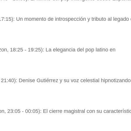
7:15): Un momento de introspección y tributo al legado
, 18:25 - 19:25): La elegancia del pop latino en
 21:40): Denise Gutiérrez y su voz celestial hipnotizando
3:05 - 00:05): El cierre magistral con su característi