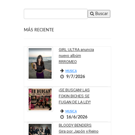
Buscar
MÁS RECIENTE
GIRL ULTRA anuncia
nuevo albúm
RRROMEO
MUSICA
9/7/2026
¡SE BUSCAN! LAS
FOKIN BICHES SE
FUGAN DE LA LEY!
MUSICA
16/6/2026
BLOODY BENDERS
Gira por Japón y Reino