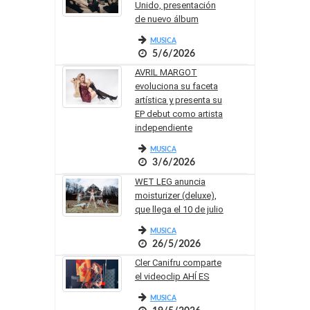
Unido, presentación
de nuevo álbum
MUSICA
5/6/2026
AVRIL MARGOT
evoluciona su faceta
artística y presenta su
EP debut como artista
independiente
MUSICA
3/6/2026
WET LEG anuncia
moisturizer (deluxe),
que llega el 10 de julio
MUSICA
26/5/2026
Cler Canifru comparte
el videoclip AHÍ ES
MUSICA