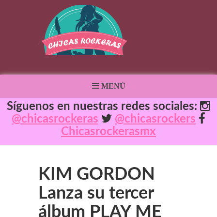
MENÚ
Síguenos en nuestras redes sociales:
@chicasrockeras
@chicasrockers
Chicasrockerasmx
KIM GORDON
Lanza su tercer
álbum PLAY ME