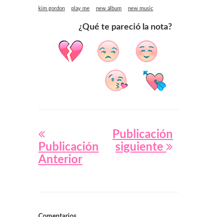
kim gordon
play me
new álbum
new music
¿Qué te pareció la nota?
Publicación
Publicación
siguiente
Anterior
Comentarios