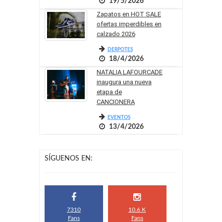
19/5/2026
Zapatos en HOT SALE
ofertas imperdibles en
calzado 2026
DERPOTES
18/4/2026
NATALIA LAFOURCADE
inaugura una nueva
etapa de
CANCIONERA
EVENTOS
13/4/2026
SÍGUENOS EN:
7310
10.6 K
Fans
Fans