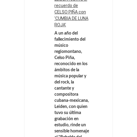
recuerdo de
CELSO PIÑA con
'CUMBIA DE LUNA
ROJA'
A un año del
fallecimiento del
músico
regiomontano,
Celso Piña,
reconocido en los
ámbitos de la
música popular y
del rock, la
cantante y
compositora
cubana-mexicana,
Leiden, con quien
tuvo su última
grabación en
estudio, rinde un
sensible homenaje