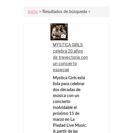
Inicio
> Resultados de búsqueda >
MYSTICA GIRLS
celebra 20 años
de trayectoria con
un concierto
especial
Mystica Girls está
lista para celebrar
dos décadas de
música con un
concierto
inolvidable el
próximo 15 de
marzo en La
Piedad Live Music.
A partir de las