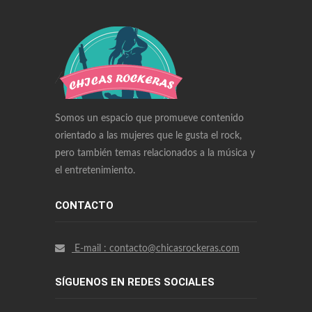
Swiss Replica Watches
Audemars Piguet Watches Replica
Rolex Watches Replica
Richard Mille Watches Replica
Omega Watches Replica
Somos un espacio que promueve contenido
orientado a las mujeres que le gusta el rock,
pero también temas relacionados a la música y
el entretenimiento.
CONTACTO
E-mail : contacto@chicasrockeras.com
SÍGUENOS EN REDES SOCIALES