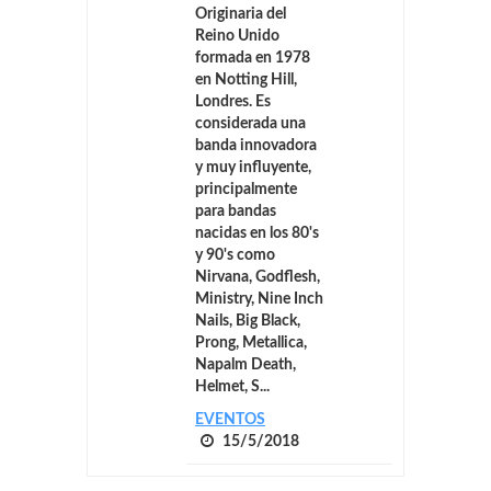
Originaria del
Reino Unido
formada en 1978
en Notting Hill,
Londres. Es
considerada una
banda innovadora
y muy influyente,
principalmente
para bandas
nacidas en los 80's
y 90's como
Nirvana, Godflesh,
Ministry, Nine Inch
Nails, Big Black,
Prong, Metallica,
Napalm Death,
Helmet, S...
EVENTOS
15/5/2018