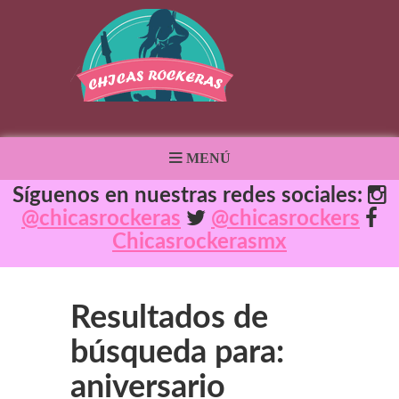
MENÚ
Síguenos en nuestras redes sociales:
@chicasrockeras
@chicasrockers
Chicasrockerasmx
Resultados de
búsqueda para:
aniversario