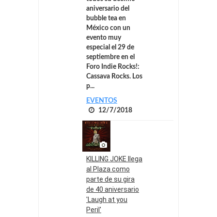
aniversario del
bubble tea en
México con un
evento muy
especial el 29 de
septiembre en el
Foro Indie Rocks!:
Cassava Rocks. Los
p...
EVENTOS
12/7/2018
KILLING JOKE llega
al Plaza como
parte de su gira
de 40 aniversario
'Laugh at you
Peril'