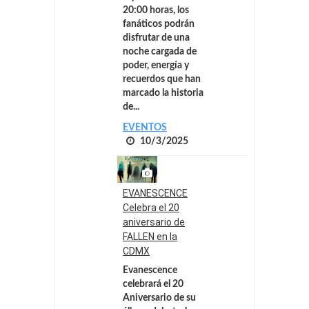
20:00 horas, los
fanáticos podrán
disfrutar de una
noche cargada de
poder, energía y
recuerdos que han
marcado la historia
de...
EVENTOS
10/3/2025
EVANESCENCE
Celebra el 20
aniversario de
FALLEN en la
CDMX
Evanescence
celebrará el 20
Aniversario de su