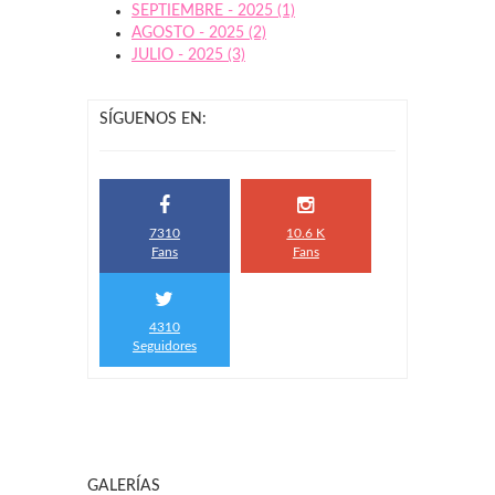
SEPTIEMBRE - 2025 (1)
AGOSTO - 2025 (2)
JULIO - 2025 (3)
SÍGUENOS EN:
7310
10.6 K
Fans
Fans
4310
Seguidores
GALERÍAS