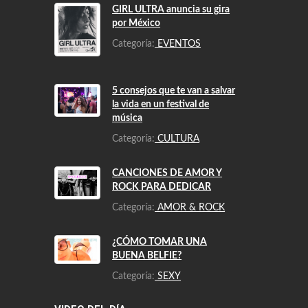
GIRL ULTRA anuncia su gira
por México
Categoría:
EVENTOS
5 consejos que te van a salvar
la vida en un festival de
música
Categoría:
CULTURA
CANCIONES DE AMOR Y
ROCK PARA DEDICAR
Categoría:
AMOR & ROCK
¿CÓMO TOMAR UNA
BUENA BELFIE?
Categoría:
SEXY