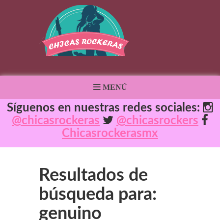
MENÚ
Síguenos en nuestras redes sociales:
@chicasrockeras
@chicasrockers
Chicasrockerasmx
Resultados de
búsqueda para:
genuino