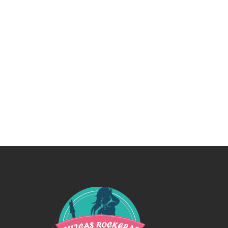
Swiss Replica Watches
Audemars Piguet Watches Replica
Rolex Watches Replica
Richard Mille Watches Replica