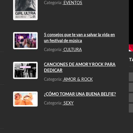
Categoría:
EVENTOS
5 consejos que te van a salvar la vida en
un festival de música
Categoría:
CULTURA
T
CANCIONES DE AMOR Y ROCK PARA
DEDICAR
Categoría:
AMOR & ROCK
¿CÓMO TOMAR UNA BUENA BELFIE?
Categoría:
SEXY