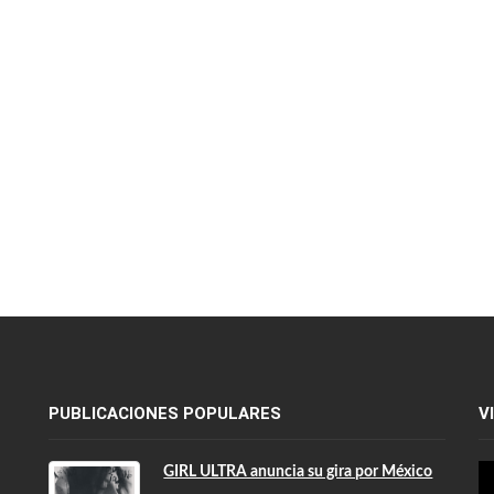
PUBLICACIONES POPULARES
V
GIRL ULTRA anuncia su gira por México