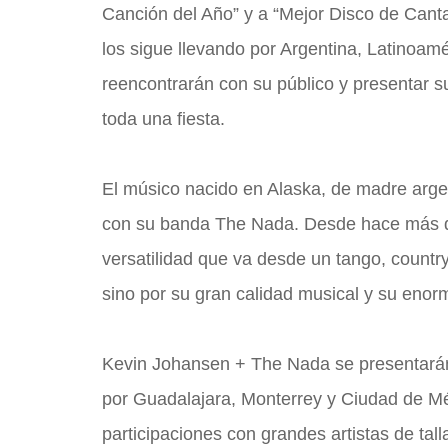
Canción del Año” y a “Mejor Disco de Cant
los sigue llevando por Argentina, Latinoa
reencontrarán con su público y presentar
toda una fiesta.
El músico nacido en Alaska, de madre argen
con su banda The Nada. Desde hace más de
versatilidad que va desde un tango, country
sino por su gran calidad musical y su enor
Kevin Johansen + The Nada se presentarán 
por Guadalajara, Monterrey y Ciudad de Méx
participaciones con grandes artistas de tal