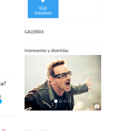
4310
Seguidores
GALERÍAS
Interesantes y divertidas
ta?