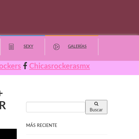
SEXY
GALERÍAS
ockers
Chicasrockerasmx
+
R
Buscar
MÁS RECIENTE