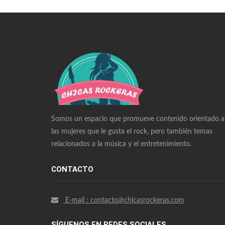
Swiss Replica Watches
Audemars Piguet Watches Replica
Rolex Watches Replica
Richard Mille Watches Replica
Omega Watches Replica
Somos un espacio que promueve contenido orientado a
las mujeres que le gusta el rock, pero también temas
relacionados a la música y el entretenimiento.
CONTACTO
E-mail : contacto@chicasrockeras.com
SÍGUENOS EN REDES SOCIALES