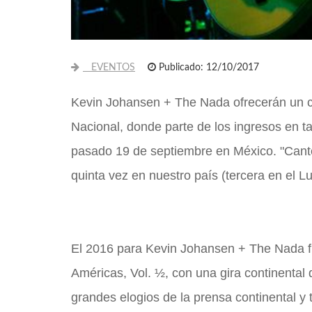
EVENTOS
Publicado: 12/10/2017
Kevin Johansen + The Nada ofrecerán un con
Nacional, donde parte de los ingresos en t
pasado 19 de septiembre en México. "Cant
quinta vez en nuestro país (tercera en el Lu
El 2016 para Kevin Johansen + The Nada fue
Américas, Vol. ½, con una gira continental 
grandes elogios de la prensa continental y 