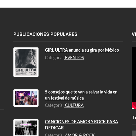
PUBLICACIONES POPULARES
V
GIRL ULTRA anuncia su gira por México
Categoría:
EVENTOS
5 consejos que te van a salvar la vida en
un festival de música
Categoría:
CULTURA
T
CANCIONES DE AMOR Y ROCK PARA
DEDICAR
Categoría:
AMOR & ROCK