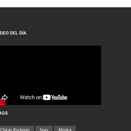
IDEO DEL DÍA
AGS
Chicas Rockeras
Sexy
Música