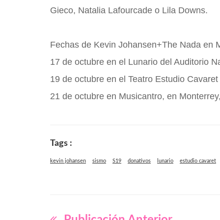
Gieco, Natalia Lafourcade o Lila Downs.
Fechas de Kevin Johansen+The Nada en M
17 de octubre en el Lunario del Auditorio 
19 de octubre en el Teatro Estudio Cavaret 
21 de octubre en Musicantro, en Monterrey
Tags :
kevin johansen
sismo
S19
donativos
lunario
estudio cavaret