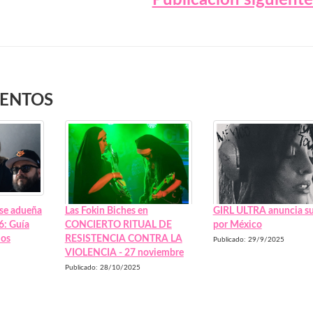
Publicación siguient
VENTOS
 se adueña
Las Fokin Biches en
GIRL ULTRA anuncia su
6: Guía
CONCIERTO RITUAL DE
por México
ios
RESISTENCIA CONTRA LA
Publicado: 29/9/2025
VIOLENCIA - 27 noviembre
Publicado: 28/10/2025