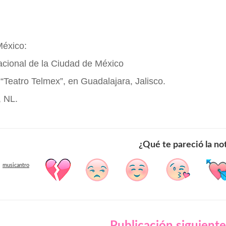
éxico:
Nacional de la Ciudad de México
“Teatro Telmex”, en Guadalajara, Jalisco.
, NL.
¿Qué te pareció la no
musicantro