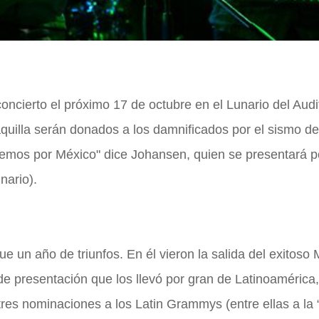
cierto el próximo 17 de octubre en el Lunario del Audi
aquilla serán donados a los damnificados por el sismo de
emos por México" dice Johansen, quien se presentará p
nario).
 un año de triunfos. En él vieron la salida del exitoso 
de presentación que los llevó por gran de Latinoamérica
tres nominaciones a los Latin Grammys (entre ellas a la 