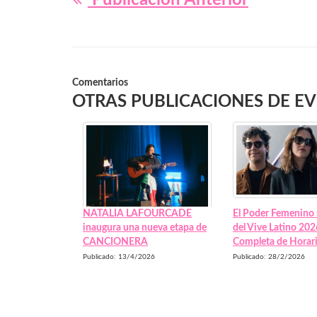
Publicación Anterior
Comentarios
OTRAS PUBLICACIONES DE E
NATALIA LAFOURCADE
El Poder Femenino
inaugura una nueva etapa de
del Vive Latino 202
CANCIONERA
Completa de Horar
Publicado: 13/4/2026
Publicado: 28/2/2026