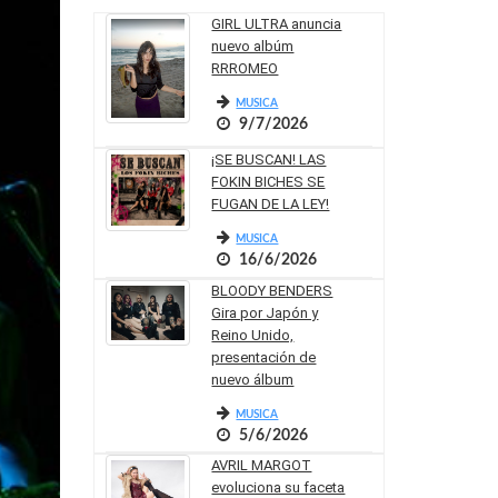
GIRL ULTRA anuncia
nuevo albúm
RRROMEO
MUSICA
9/7/2026
¡SE BUSCAN! LAS
FOKIN BICHES SE
FUGAN DE LA LEY!
MUSICA
16/6/2026
BLOODY BENDERS
Gira por Japón y
Reino Unido,
presentación de
nuevo álbum
MUSICA
5/6/2026
AVRIL MARGOT
evoluciona su faceta