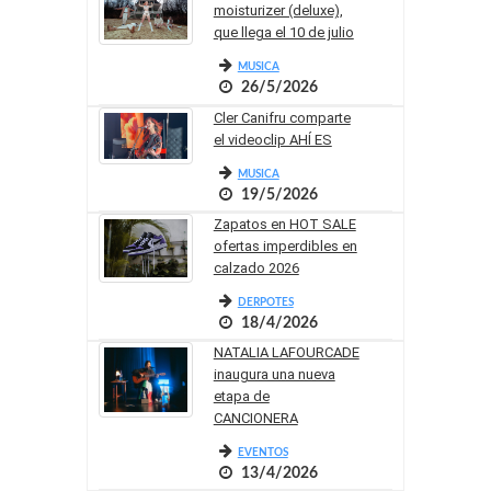
moisturizer (deluxe),
que llega el 10 de julio
MUSICA
26/5/2026
Cler Canifru comparte
el videoclip AHÍ ES
MUSICA
19/5/2026
Zapatos en HOT SALE
ofertas imperdibles en
calzado 2026
DERPOTES
18/4/2026
NATALIA LAFOURCADE
inaugura una nueva
etapa de
CANCIONERA
EVENTOS
13/4/2026