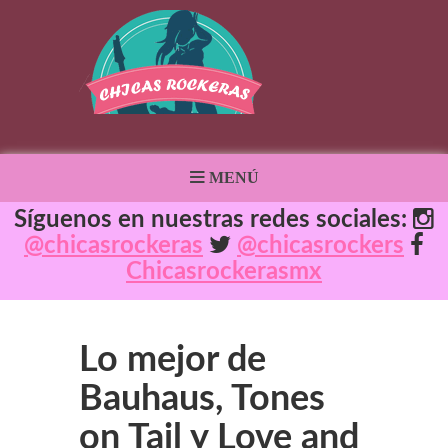
MENÚ
Síguenos en nuestras redes sociales:
@chicasrockeras
@chicasrockers
Chicasrockerasmx
Lo mejor de
Bauhaus, Tones
on Tail y Love and