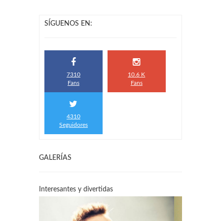
SÍGUENOS EN:
7310
10.6 K
Fans
Fans
4310
Seguidores
GALERÍAS
Interesantes y divertidas