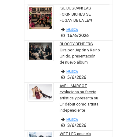
¡SE BUSCAN! LAS
FOKIN BICHES SE
FUGAN DE LA LEY!
MUSICA
16/6/2026
BLOODY BENDERS
Gira por Japón y Reino
Unido, presentación
de nuevo álbum
MUSICA
5/6/2026
AVRIL MARGOT
evoluciona su faceta
artística y presenta su
EP debut como artista
independiente
MUSICA
3/6/2026
WET LEG anuncia