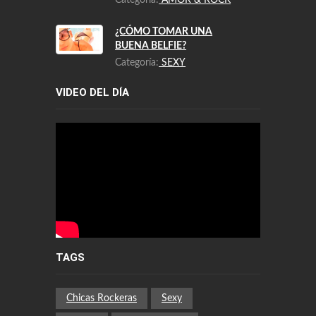
Categoría:
AMOR & ROCK
¿CÓMO TOMAR UNA
BUENA BELFIE?
Categoría:
SEXY
VIDEO DEL DÍA
TAGS
Chicas Rockeras
Sexy