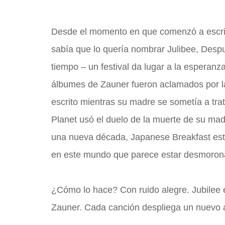
Desde el momento en que comenzó a escrib
sabía que lo quería nombrar Julibee, Despu
tiempo – un festival da lugar a la esperanz
álbumes de Zauner fueron aclamados por la
escrito mientras su madre se sometía a tr
Planet usó el duelo de la muerte de su mad
una nueva década, Japanese Breakfast está 
en este mundo que parece estar desmoron
¿Cómo lo hace? Con ruido alegre. Jubilee e
Zauner. Cada canción despliega un nuevo as