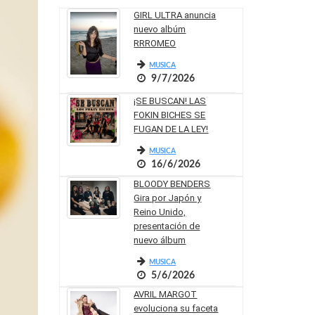
GIRL ULTRA anuncia
nuevo albúm
RRROMEO
MUSICA
9/7/2026
¡SE BUSCAN! LAS
FOKIN BICHES SE
FUGAN DE LA LEY!
MUSICA
16/6/2026
BLOODY BENDERS
Gira por Japón y
Reino Unido,
presentación de
nuevo álbum
MUSICA
5/6/2026
AVRIL MARGOT
evoluciona su faceta