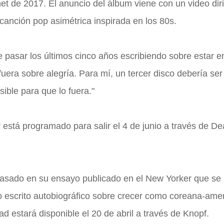
t de 2017. El anuncio del álbum viene con un video dir
anción pop asimétrica inspirada en los 80s.
 pasar los últimos cinco años escribiendo sobre estar e
fuera sobre alegría. Para mí, un tercer disco debería ser
ible para que lo fuera."
 está programado para salir el 4 de junio a través de D
asado en su ensayo publicado en el New Yorker que se 
so escrito autobiográfico sobre crecer como coreana-ame
ad estará disponible el 20 de abril a través de Knopf.