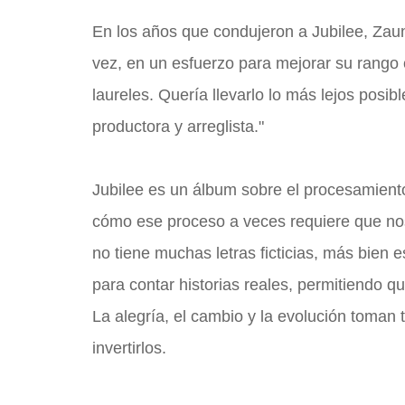
En los años que condujeron a Jubilee, Zaun
vez, en un esfuerzo para mejorar su rango
laureles. Quería llevarlo lo más lejos posi
productora y arreglista."
Jubilee es un álbum sobre el procesamiento 
cómo ese proceso a veces requiere que nos
no tiene muchas letras ficticias, más bien
para contar historias reales, permitiendo qu
La alegría, el cambio y la evolución toman
invertirlos.