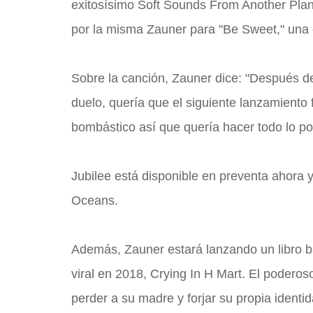
exitosísimo Soft Sounds From Another Plane
por la misma Zauner para "Be Sweet," una c
Sobre la canción, Zauner dice: "Después de
duelo, quería que el siguiente lanzamiento 
bombástico así que quería hacer todo lo pos
Jubilee está disponible en preventa ahora y
Oceans.
Además, Zauner estará lanzando un libro b
viral en 2018, Crying In H Mart. El podero
perder a su madre y forjar su propia identid