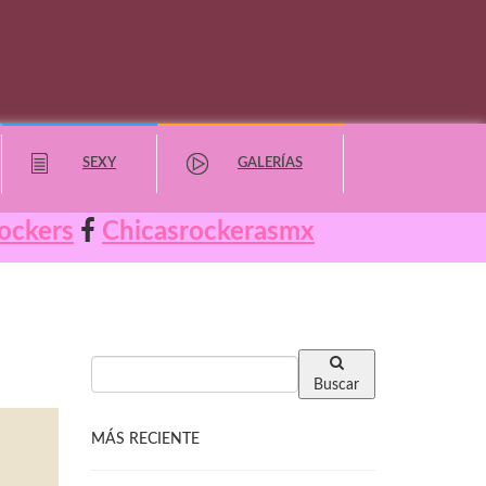
SEXY
GALERÍAS
ockers
Chicasrockerasmx
Buscar
MÁS RECIENTE