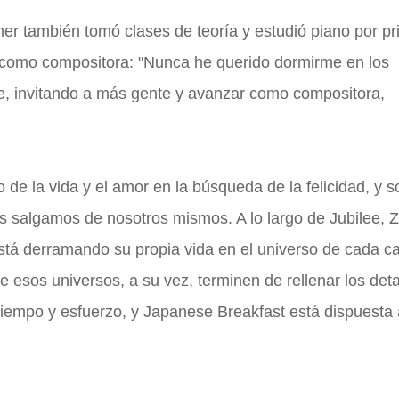
er también tomó clases de teoría y estudió piano por p
 como compositora: "Nunca he querido dormirme en los
ble, invitando a más gente y avanzar como compositora,
de la vida y el amor en la búsqueda de la felicidad, y s
 salgamos de nosotros mismos. A lo largo de Jubilee, 
 está derramando su propia vida en el universo de cada c
e esos universos, a su vez, terminen de rellenar los deta
 tiempo y esfuerzo, y Japanese Breakfast está dispuesta 