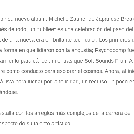
ir su nuevo álbum, Michelle Zauner de Japanese Break
és de todo, un "jubilee" es una celebración del paso del
a de una nueva era en brillante tecnicolor. Los primeros 
 forma en que lidiaron con la angustia; Psychopomp fu
atamiento para cáncer, mientras que Soft Sounds From A
re como conducto para explorar el cosmos. Ahora, al ini
lista para luchar por la felicidad, un recurso un poco 
ándose.
stalla con los arreglos más complejos de la carrera de
pecto de su talento artístico.