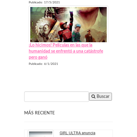
Publicado: 17/5/2021
¡Lo hicimos! Películas en las que la
humanidad se enfrentó a una catástrofe
pero ganó
Publicado: 6/1/2021
Buscar
MÁS RECIENTE
GIRL ULTRA anuncia