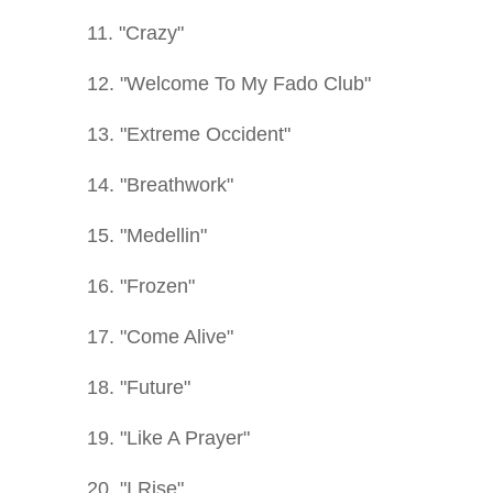
11. "Crazy"
12. "Welcome To My Fado Club"
13. "Extreme Occident"
14. "Breathwork"
15. "Medellin"
16. "Frozen"
17. "Come Alive"
18. "Future"
19. "Like A Prayer"
20. "I Rise"