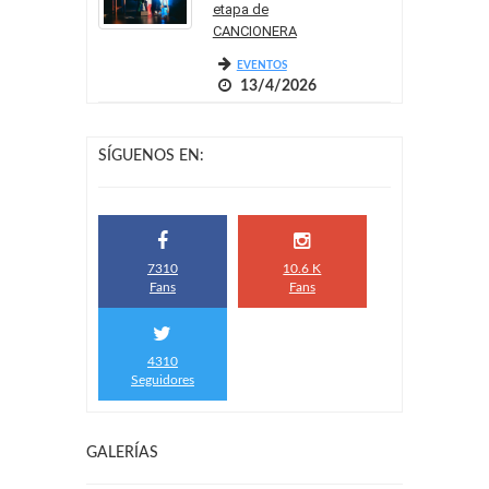
etapa de
CANCIONERA
EVENTOS
13/4/2026
SÍGUENOS EN:
7310
10.6 K
Fans
Fans
4310
Seguidores
GALERÍAS