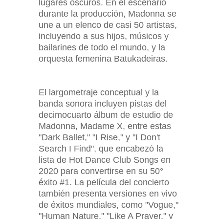
lugares oscuros. En el escenario
durante la producción, Madonna se
une a un elenco de casi 50 artistas,
incluyendo a sus hijos, músicos y
bailarines de todo el mundo, y la
orquesta femenina Batukadeiras.
El largometraje conceptual y la
banda sonora incluyen pistas del
decimocuarto álbum de estudio de
Madonna, Madame X, entre estas
"Dark Ballet," "I Rise," y "I Don't
Search I Find", que encabezó la
lista de Hot Dance Club Songs en
2020 para convertirse en su 50°
éxito #1. La película del concierto
también presenta versiones en vivo
de éxitos mundiales, como "Vogue,"
"Human Nature," "Like A Prayer," y