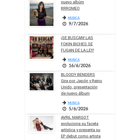
nuevo albúm
RRROMEO
MUSICA
9/7/2026
¡SE BUSCAN! LAS
FOKIN BICHES SE
FUGAN DE LA LEY!
MUSICA
16/6/2026
BLOODY BENDERS
Gira por Japón y Reino
Unido, presentación
de nuevo álbum
MUSICA
5/6/2026
AVRIL MARGOT
evoluciona su faceta
artística y presenta su
EP debut como artista