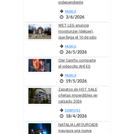
independiente
MUSICA
3/6/2026
WET LEG anuncia
moisturizer (deluxe),
que llega el 10 de julio
MUSICA
26/5/2026
Cler Canifru comparte
el videoclip AHÍ ES
MUSICA
19/5/2026
Zapatos en HOT SALE
ofertas imperdibles en
calzado 2026
DERPOTES
18/4/2026
NATALIA LAFOURCADE
inaugura una nueva