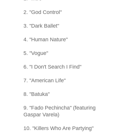
2. "God Control"
3. "Dark Ballet"
4. "Human Nature"
5. "Vogue"
6. "I Don't Search I Find"
7. "American Life"
8. "Batuka"
9. "Fado Pechincha" (featuring
Gaspar Varela)
10. "Killers Who Are Partying"