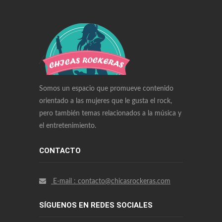
Swiss Replica Watches
Audemars Piguet Watches Replica
Rolex Watches Replica
Richard Mille Watches Replica
Omega Watches Replica
Somos un espacio que promueve contenido
orientado a las mujeres que le gusta el rock,
pero también temas relacionados a la música y
el entretenimiento.
CONTACTO
E-mail : contacto@chicasrockeras.com
SÍGUENOS EN REDES SOCIALES