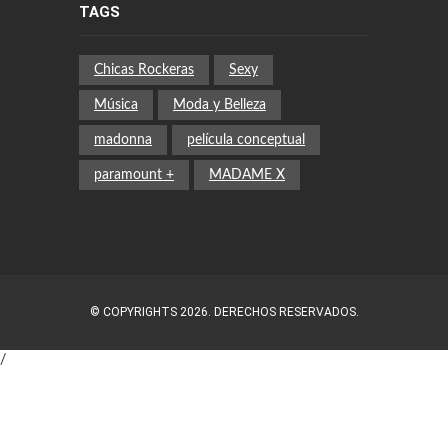
TAGS
Chicas Rockeras
Sexy
Música
Moda y Belleza
madonna
película conceptual
paramount +
MADAME X
© COPYRIGHTS 2026. DERECHOS RESERVADOS.
/