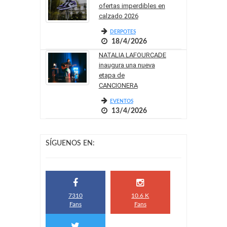
ofertas imperdibles en
calzado 2026
DERPOTES
18/4/2026
NATALIA LAFOURCADE
inaugura una nueva
etapa de
CANCIONERA
EVENTOS
13/4/2026
SÍGUENOS EN:
7310
10.6 K
Fans
Fans