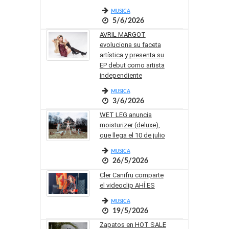
MUSICA
5/6/2026
AVRIL MARGOT
evoluciona su faceta
artística y presenta su
EP debut como artista
independiente
MUSICA
3/6/2026
WET LEG anuncia
moisturizer (deluxe),
que llega el 10 de julio
MUSICA
26/5/2026
Cler Canifru comparte
el videoclip AHÍ ES
MUSICA
19/5/2026
Zapatos en HOT SALE