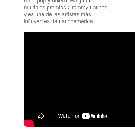
rock, pop y bolero. Ha ganado
múltiples premios Grammy Latinos
y es una de las artistas más
influyentes de Latinoamérica.