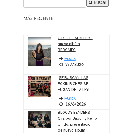
Buscar
MÁS RECIENTE
GIRL ULTRA anuncia
nuevo albúm
RRROMEO
MUSICA
9/7/2026
¡SE BUSCAN! LAS
FOKIN BICHES SE
FUGAN DE LA LEY!
MUSICA
16/6/2026
BLOODY BENDERS
Gira por Japón y Reino
Unido, presentación
de nuevo álbum