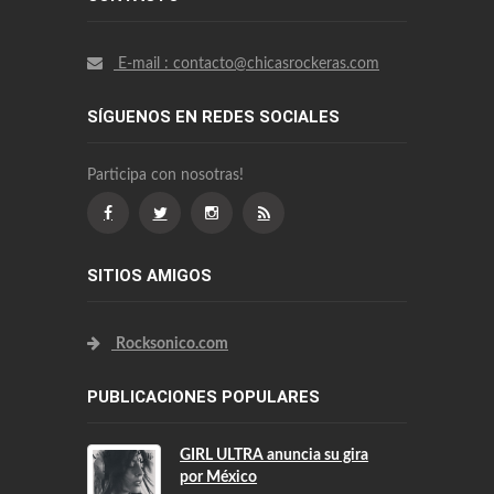
E-mail : contacto@chicasrockeras.com
SÍGUENOS EN REDES SOCIALES
Participa con nosotras!
SITIOS AMIGOS
Rocksonico.com
PUBLICACIONES POPULARES
GIRL ULTRA anuncia su gira
por México