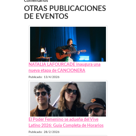
Comentarios
OTRAS PUBLICACIONES
DE EVENTOS
NATALIA LAFOURCADE inaugura una
nueva etapa de CANCIONERA
Publicado: 13/4/2026
El Poder Femenino se adueña del Vive
Latino 2026: Guía Completa de Horarios
Publicado: 28/2/2026