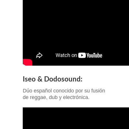
Iseo & Dodosound:
Dúo español conocido por su fusión
de reggae, dub y electrónica.