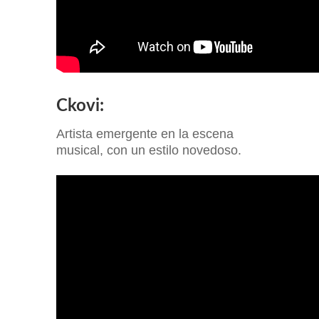
Ckovi:
Artista emergente en la escena
musical, con un estilo novedoso.