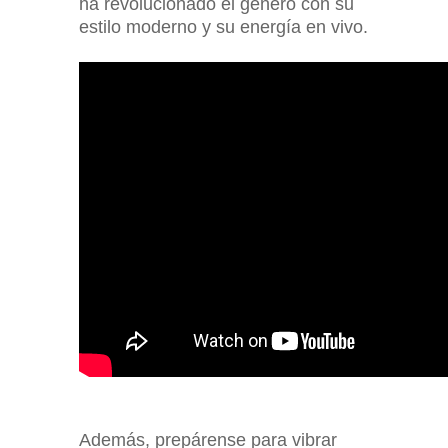
ha revolucionado el género con su
estilo moderno y su energía en vivo.
Además, prepárense para vibrar