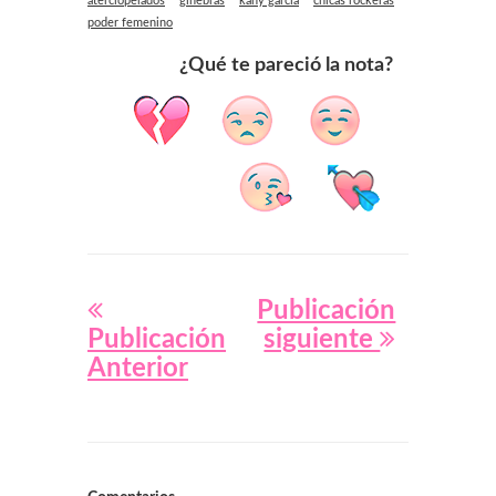
aterciopelados
ginebras
kany garcia
chicas rockeras
poder femenino
¿Qué te pareció la nota?
Publicación
Publicación
siguiente
Anterior