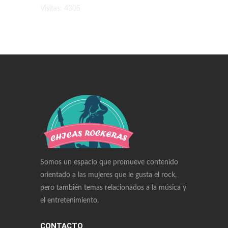
Visitas: 4305
Swiss Replica Watches
Audemars Piguet Watches Replica
Rolex Watches Replica
Richard Mille Watches Replica
Omega Watches Replica
Somos un espacio que promueve contenido
orientado a las mujeres que le gusta el rock,
pero también temas relacionados a la música y
el entretenimiento.
CONTACTO