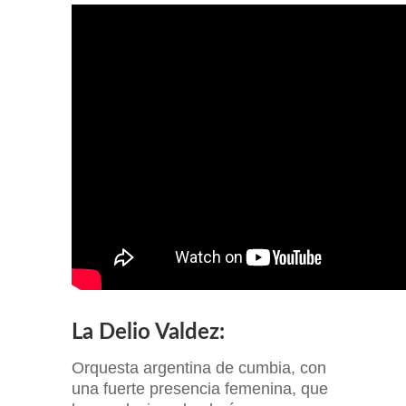
La Delio Valdez:
Orquesta argentina de cumbia, con
una fuerte presencia femenina, que