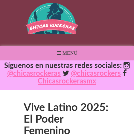
MENÚ
Síguenos en nuestras redes sociales:
@chicasrockeras
@chicasrockers
Chicasrockerasmx
Vive Latino 2025:
El Poder
Femenino