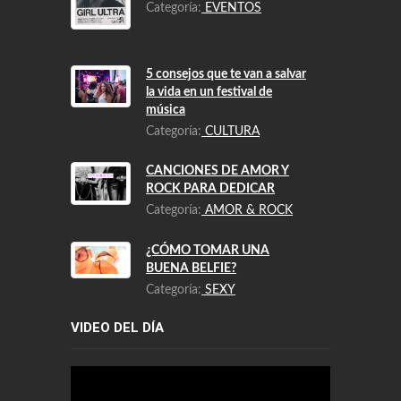
Categoría:
EVENTOS
5 consejos que te van a salvar
la vida en un festival de
música
Categoría:
CULTURA
CANCIONES DE AMOR Y
ROCK PARA DEDICAR
Categoría:
AMOR & ROCK
¿CÓMO TOMAR UNA
BUENA BELFIE?
Categoría:
SEXY
VIDEO DEL DÍA