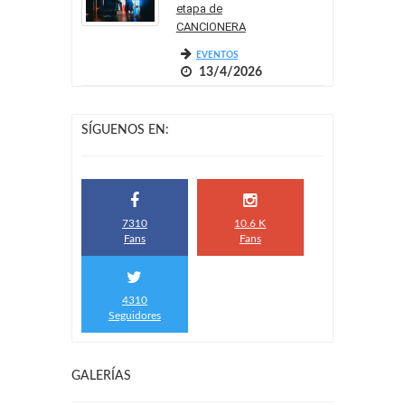
etapa de
CANCIONERA
EVENTOS
13/4/2026
SÍGUENOS EN:
7310
10.6 K
Fans
Fans
4310
Seguidores
GALERÍAS