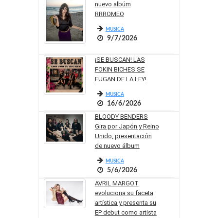
nuevo albúm
RRROMEO
MUSICA
9/7/2026
¡SE BUSCAN! LAS
FOKIN BICHES SE
FUGAN DE LA LEY!
MUSICA
16/6/2026
BLOODY BENDERS
Gira por Japón y Reino
Unido, presentación
de nuevo álbum
MUSICA
5/6/2026
AVRIL MARGOT
evoluciona su faceta
artística y presenta su
EP debut como artista