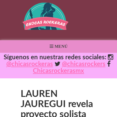
MENÚ
Síguenos en nuestras redes sociales:
@chicasrockeras
@chicasrockers
Chicasrockerasmx
LAUREN
JAUREGUI revela
proyecto solista