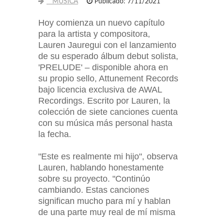
MUSICA
Publicado: 7/11/2021
Hoy comienza un nuevo capítulo
para la artista y compositora,
Lauren Jauregui con el lanzamiento
de su esperado álbum debut solista,
'PRELUDE' – disponible ahora en
su propio sello, Attunement Records
bajo licencia exclusiva de AWAL
Recordings. Escrito por Lauren, la
colección de siete canciones cuenta
con su música más personal hasta
la fecha.
"Este es realmente mi hijo", observa
Lauren, hablando honestamente
sobre su proyecto. "Continúo
cambiando. Estas canciones
significan mucho para mí y hablan
de una parte muy real de mí misma