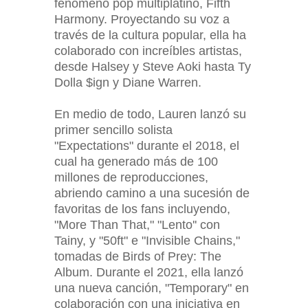
fenómeno pop multiplatino, Fifth
Harmony. Proyectando su voz a
través de la cultura popular, ella ha
colaborado con increíbles artistas,
desde Halsey y Steve Aoki hasta Ty
Dolla $ign y Diane Warren.
En medio de todo, Lauren lanzó su
primer sencillo solista
"Expectations" durante el 2018, el
cual ha generado más de 100
millones de reproducciones,
abriendo camino a una sucesión de
favoritas de los fans incluyendo,
"More Than That," "Lento'' con
Tainy, y "50ft" e "Invisible Chains,"
tomadas de Birds of Prey: The
Album. Durante el 2021, ella lanzó
una nueva canción, "Temporary" en
colaboración con una iniciativa en