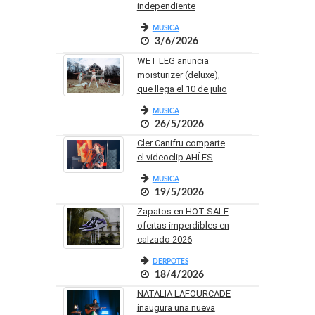
independiente
MUSICA
3/6/2026
WET LEG anuncia
moisturizer (deluxe),
que llega el 10 de julio
MUSICA
26/5/2026
Cler Canifru comparte
el videoclip AHÍ ES
MUSICA
19/5/2026
Zapatos en HOT SALE
ofertas imperdibles en
calzado 2026
DERPOTES
18/4/2026
NATALIA LAFOURCADE
inaugura una nueva