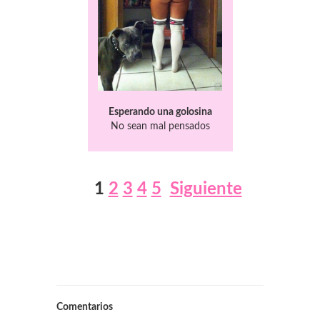
Esperando una golosina
No sean mal pensados
1
2
3
4
5
Siguiente
Comentarios