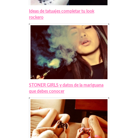
Ideas de tatuajes completar tu look
rockero
STONER GIRLS y datos de la mariguana
que debes conocer