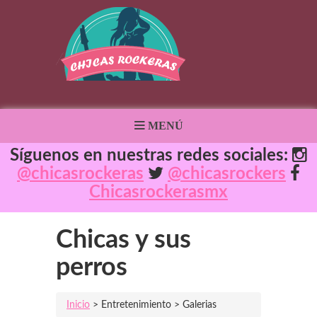
MENÚ
Síguenos en nuestras redes sociales:
@chicasrockeras
@chicasrockers
Chicasrockerasmx
Chicas y sus
perros
Inicio
> Entretenimiento > Galerias