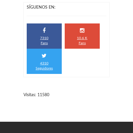
SÍGUENOS EN:
7310
10.6 K
Fans
Fans
4310
Seguidores
Visitas: 11580