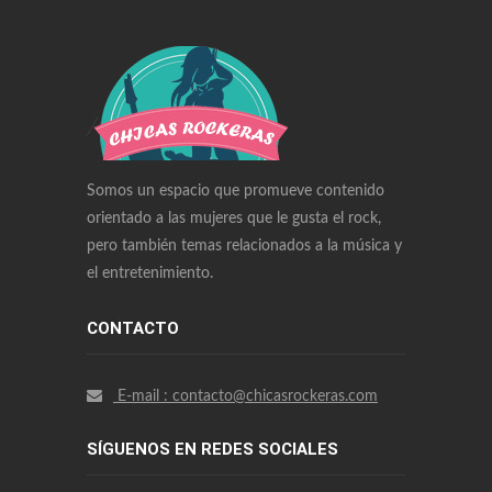
Swiss Replica Watches
Audemars Piguet Watches Replica
Rolex Watches Replica
Richard Mille Watches Replica
Omega Watches Replica
Somos un espacio que promueve contenido
orientado a las mujeres que le gusta el rock,
pero también temas relacionados a la música y
el entretenimiento.
CONTACTO
E-mail : contacto@chicasrockeras.com
SÍGUENOS EN REDES SOCIALES