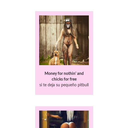
Money for nothin' and
chicks for free
si te deja su pequeño pitbull