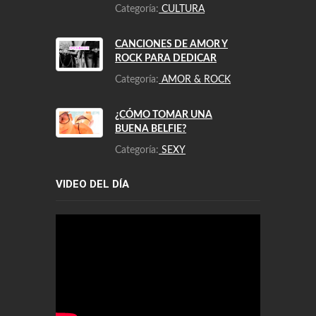
Categoría:
CULTURA
CANCIONES DE AMOR Y
ROCK PARA DEDICAR
Categoría:
AMOR & ROCK
¿CÓMO TOMAR UNA
BUENA BELFIE?
Categoría:
SEXY
VIDEO DEL DÍA