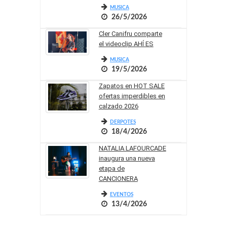
MUSICA
26/5/2026
Cler Canifru comparte
el videoclip AHÍ ES
MUSICA
19/5/2026
Zapatos en HOT SALE
ofertas imperdibles en
calzado 2026
DERPOTES
18/4/2026
NATALIA LAFOURCADE
inaugura una nueva
etapa de
CANCIONERA
EVENTOS
13/4/2026