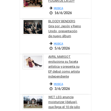
FUGAN DE LA LEY!
MUSICA
16/6/2026
BLOODY BENDERS
Gira por Japón y Reino
Unido, presentación
de nuevo álbum
MUSICA
5/6/2026
AVRIL MARGOT
evoluciona su faceta
artística y presenta su
EP debut como artista
independiente
MUSICA
3/6/2026
WET LEG anuncia
moisturizer (deluxe),
que llega el 10 de julio